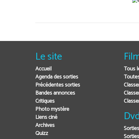
Le site
Fil
Accueil
Tous l
Agenda des sorties
Toutes
Précédentes sorties
Classe
Bandes annonces
Classe
Critiques
Class
Photo mystère
Dvd
Liens ciné
Archives
Sortie
Quizz
Sorties