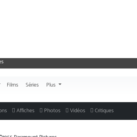
Films
Séries
Plus
ons
Affiches
Photos
Vidéos
Critiques