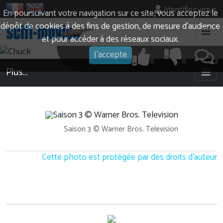
Identifiez-vous
En poursuivant votre navigation sur ce site, vous acceptez le
dépôt de cookies à des fins de gestion, de mesure d’audience
et pour accéder à des réseaux sociaux.
J'accepte
0
0
2
Plus…
Saison 3 © Warner Bros. Television
Cette photo est protégée par des droits d'auteur