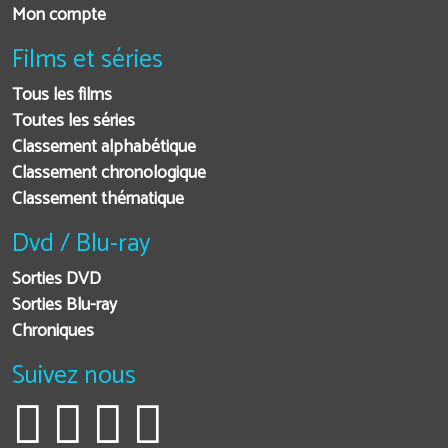
Mon compte
Films et séries
Tous les films
Toutes les séries
Classement alphabétique
Classement chronologique
Classement thématique
Dvd / Blu-ray
Sorties DVD
Sorties Blu-ray
Chroniques
Suivez nous