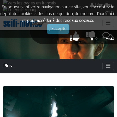
Identifiez-
En poursuivant votre navigation sur ce site, vous acceptez le
vous
dépôt de cookies à des fins de gestion, de mesure d’audience
et pour accéder à des réseaux sociaux.
J'accepte
1
0
5
Plus…