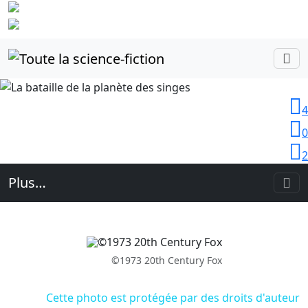
Identifiez-
vous
4
0
2
Plus…
©1973 20th Century Fox
Cette photo est protégée par des droits d'auteur