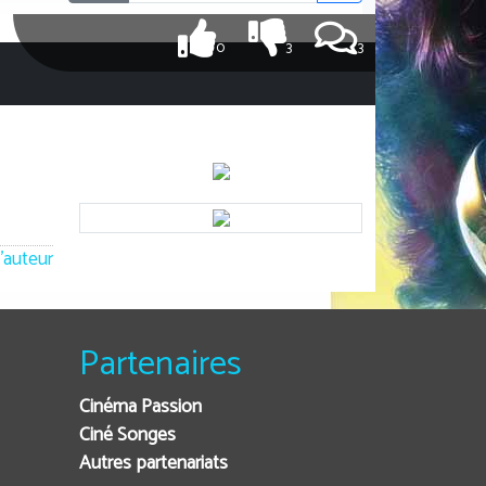
0
3
3
'auteur
Partenaires
Cinéma Passion
Ciné Songes
Autres partenariats