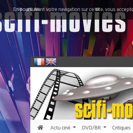
En poursuivant votre navigation sur ce site, vous accept
Actu
ciné
DVD/BR
Critiques