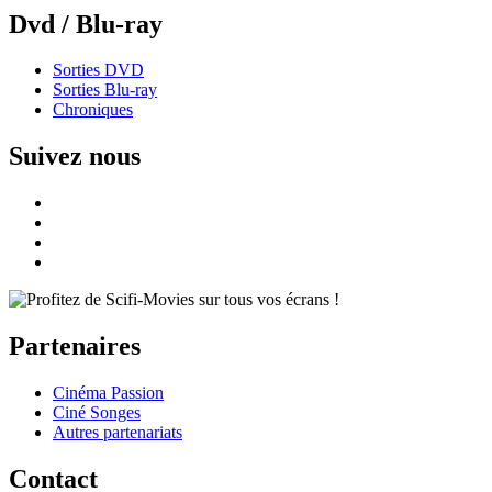
Dvd / Blu-ray
Sorties DVD
Sorties Blu-ray
Chroniques
Suivez nous
Partenaires
Cinéma Passion
Ciné Songes
Autres partenariats
Contact