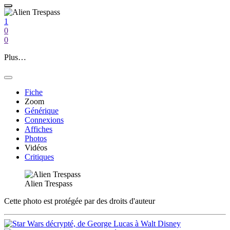
1
0
0
Plus…
Fiche
Zoom
Générique
Connexions
Affiches
Photos
Vidéos
Critiques
Alien Trespass
Cette photo est protégée par des droits d'auteur