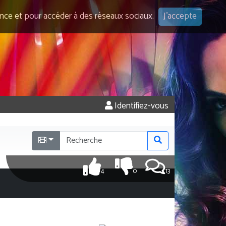
ence et pour accéder à des réseaux sociaux.
J'accepte
Identifiez-vous
4
0
13