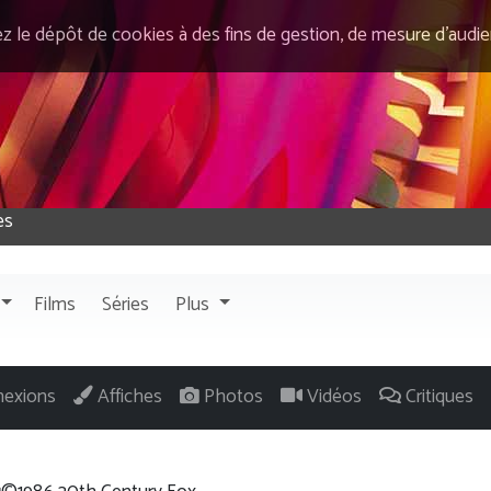
ez le dépôt de cookies à des fins de gestion, de mesure d’audi
Films
Séries
Plus
exions
Affiches
Photos
Vidéos
Critiques