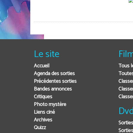
Le site
Fil
Accueil
Tous l
Agenda des sorties
Toutes
Précédentes sorties
Classe
Bandes annonces
Classe
Critiques
Class
Photo mystère
Dvd
Liens ciné
Archives
Sortie
Quizz
Sorties