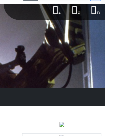
4
0
13