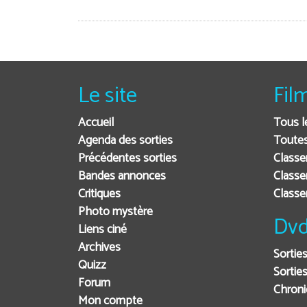
Le site
Fil
Accueil
Tous l
Agenda des sorties
Toutes
Précédentes sorties
Classe
Bandes annonces
Classe
Critiques
Class
Photo mystère
Dvd
Liens ciné
Archives
Sortie
Quizz
Sorties
Forum
Chron
Mon compte