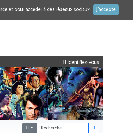
ence et pour accéder à des réseaux sociaux.
J'accepte
Identifiez-vous