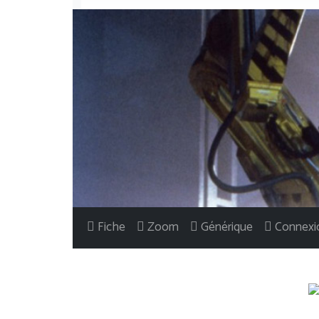
Fiche
Zoom
Générique
Connexi