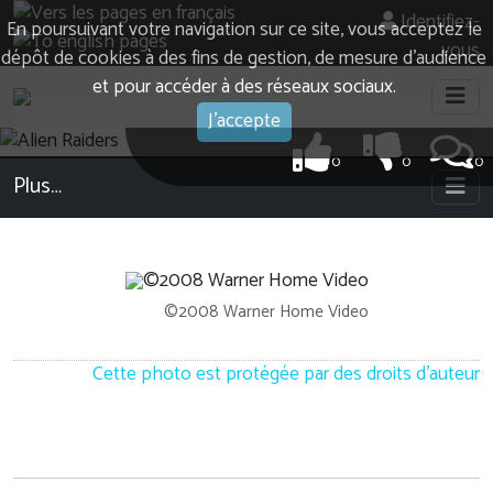
Identifiez-
En poursuivant votre navigation sur ce site, vous acceptez le
vous
dépôt de cookies à des fins de gestion, de mesure d’audience
et pour accéder à des réseaux sociaux.
J'accepte
0
0
0
Plus…
©2008 Warner Home Video
Cette photo est protégée par des droits d'auteur