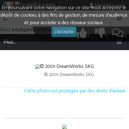
Identifiez-vous
En poursuivant votre navigation sur ce site, vous acceptez le
dépôt de cookies à des fins de gestion, de mesure d’audience
et pour accéder à des réseaux sociaux.
J'accepte
0
0
12
Plus…
© 2001 DreamWorks SKG
Cette photo est protégée par des droits d'auteur