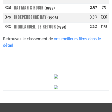
328
2.57
(7)
BATMAN & ROBIN
(1997)
329
3.30
(33)
INDEPENDENCE DAY
(1996)
330
2.20
(15)
HIGHLANDER, LE RETOUR
(1991)
Retrouvez le classement de
vos meilleurs films dans le
détail