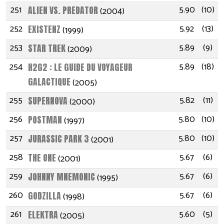
251
5.90
(10)
ALIEN VS. PREDATOR
(2004)
252
5.92
(13)
EXISTENZ
(1999)
253
5.89
(9)
STAR TREK
(2009)
254
5.89
(18)
H2G2 : LE GUIDE DU VOYAGEUR
GALACTIQUE
(2005)
255
5.82
(11)
SUPERNOVA
(2000)
256
5.80
(10)
POSTMAN
(1997)
257
5.80
(10)
JURASSIC PARK 3
(2001)
258
5.67
(6)
THE ONE
(2001)
259
5.67
(6)
JOHNNY MNEMONIC
(1995)
260
5.67
(6)
GODZILLA
(1998)
261
5.60
(5)
ELEKTRA
(2005)