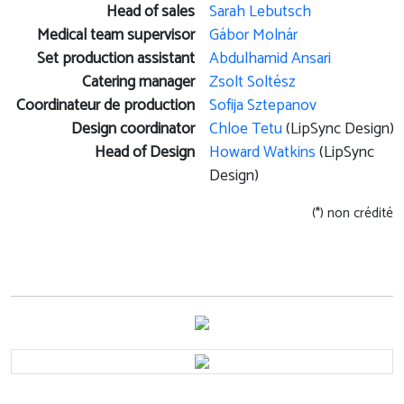
Head of sales
Sarah Lebutsch
Medical team supervisor
Gábor Molnár
Set production assistant
Abdulhamid Ansari
Catering manager
Zsolt Soltész
Coordinateur de production
Sofija Sztepanov
Design coordinator
Chloe Tetu
(LipSync Design)
Head of Design
Howard Watkins
(LipSync
Design)
(*) non crédité