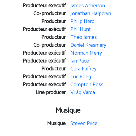
Producteur exécutif
James Atherton
Co-producteur
Jonathan Halperyn
Producteur
Philip Herd
Producteur exécutif
Phil Hunt
Producteur
Theo James
Co-producteur
Daniel Kresmery
Producteur exécutif
Norman Merry
Producteur exécutif
Jan Pace
Producteur
Cora Palfrey
Producteur exécutif
Luc Roeg
Producteur exécutif
Compton Ross
Line producer
Virág Varga
Musique
Musique
Steven Price