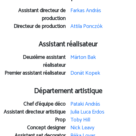
Assistant directeur de
Farkas András
production
Directeur de production
Attila Ponczók
Assistant réalisateur
Deuxième assistant
Márton Bak
réalisateur
Premier assistant réalisateur
Donát Kopek
Département artistique
Chef d’équipe déco
Pataki András
Assistant directeur artistique
Julia Luca Erdos
Prop
Toby Hill
Concept designer
Nick Leavy
Assistant set decorator
Réka Lovas