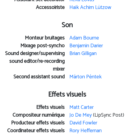
Accessoiriste
Haik Achim Lützow
Son
Monteur bruitages
Adam Bourne
Mixage post-syncho
Benjamin Darier
Sound designer/supervising
Brian Gilligan
sound editor/re-recording
mixer
Second assistant sound
Márton Péntek
Effets visuels
Effets visuels
Matt Carter
Compositeur numérique
Jo De Mey
(LipSync Post)
Producteur effets visuels
David Fowler
Coordinateur effets visuels
Rory Heffernan