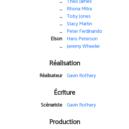
...
Theo James
...
Rhona Mitra
...
Toby Jones
...
Stacy Martin
...
Peter Ferdinando
Elson
Hans Peterson
...
Jeremy Wheeler
Réalisation
Réalisateur
Gavin Rothery
Écriture
Scénariste
Gavin Rothery
Production