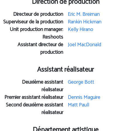
Direction de production
Directeur de production
Eric M. Breiman
Superviseur de la production
Rankin Hickman
Unit production manager:
Kelly Hirano
Reshoots
Assistant directeur de
Joel MacDonald
production
Assistant réalisateur
Deuxième assistant
George Bott
réalisateur
Premier assistant réalisateur
Dennis Maguire
Second deuxième assistant
Matt Paull
réalisateur
Département artistique