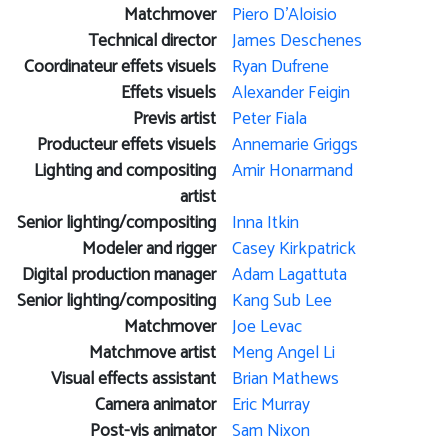
Matchmover
Piero D'Aloisio
Technical director
James Deschenes
Coordinateur effets visuels
Ryan Dufrene
Effets visuels
Alexander Feigin
Previs artist
Peter Fiala
Producteur effets visuels
Annemarie Griggs
Lighting and compositing
Amir Honarmand
artist
Senior lighting/compositing
Inna Itkin
Modeler and rigger
Casey Kirkpatrick
Digital production manager
Adam Lagattuta
Senior lighting/compositing
Kang Sub Lee
Matchmover
Joe Levac
Matchmove artist
Meng Angel Li
Visual effects assistant
Brian Mathews
Camera animator
Eric Murray
Post-vis animator
Sam Nixon