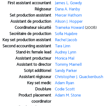
First assistant accountant
James L. Gowdy
Régisseur
Dana A. Hanby
Set production assistant
Mercer Hathorn
Assistant de production
Alison J. Hopper
Coordinateur sécurité
Trameka Howard
(2008)
Secrétaire de production
Sofia Hujabre
Key set production assistant
Rachel Jacob
Second accounting assistant
Tara Linn
Stand-in: female lead
Audrey Lynn
Assistant producteur
Monica Mal
Assistant to director
Tommy Marnell
Script additionel
Sandy Parker
Assistant régisseur
Christopher J. Quackenbush
Key set medic
Adam Ryan
Doublure
Codie Scott
Product placement
Adam M. Stone
coordinator