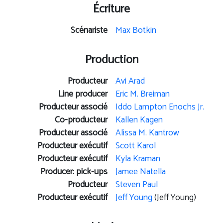
Écriture
Scénariste
Max Botkin
Production
Producteur
Avi Arad
Line producer
Eric M. Breiman
Producteur associé
Iddo Lampton Enochs Jr.
Co-producteur
Kallen Kagen
Producteur associé
Alissa M. Kantrow
Producteur exécutif
Scott Karol
Producteur exécutif
Kyla Kraman
Producer: pick-ups
Jamee Natella
Producteur
Steven Paul
Producteur exécutif
Jeff Young
(Jeff Young)