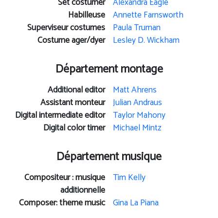
Set costumer
Alexandra Eagle
Habilleuse
Annette Farnsworth
Superviseur costumes
Paula Truman
Costume ager/dyer
Lesley D. Wickham
Département montage
Additional editor
Matt Ahrens
Assistant monteur
Julian Andraus
Digital intermediate editor
Taylor Mahony
Digital color timer
Michael Mintz
Département musique
Compositeur : musique
Tim Kelly
additionnelle
Composer: theme music
Gina La Piana