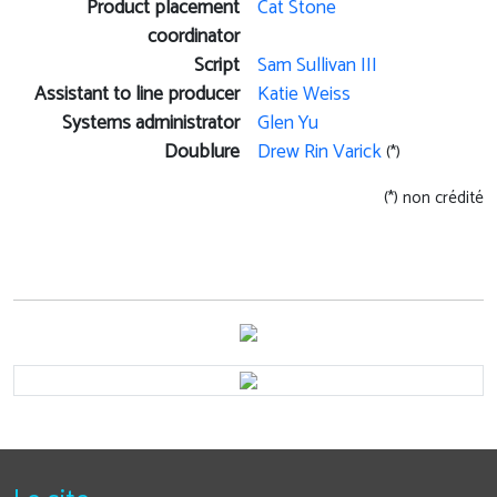
Product placement
Cat Stone
coordinator
Script
Sam Sullivan III
Assistant to line producer
Katie Weiss
Systems administrator
Glen Yu
Doublure
Drew Rin Varick
(*)
(*) non crédité