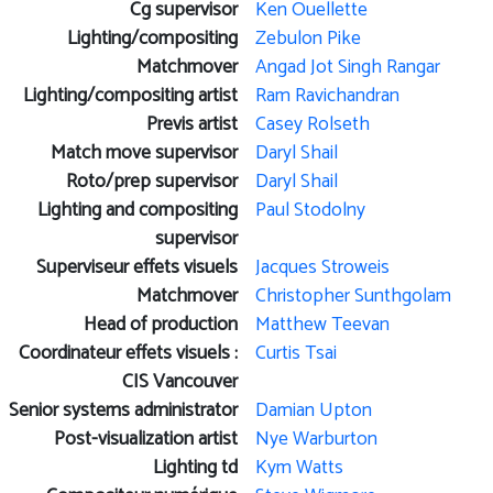
Cg supervisor
Ken Ouellette
Lighting/compositing
Zebulon Pike
Matchmover
Angad Jot Singh Rangar
Lighting/compositing artist
Ram Ravichandran
Previs artist
Casey Rolseth
Match move supervisor
Daryl Shail
Roto/prep supervisor
Daryl Shail
Lighting and compositing
Paul Stodolny
supervisor
Superviseur effets visuels
Jacques Stroweis
Matchmover
Christopher Sunthgolam
Head of production
Matthew Teevan
Coordinateur effets visuels :
Curtis Tsai
CIS Vancouver
Senior systems administrator
Damian Upton
Post-visualization artist
Nye Warburton
Lighting td
Kym Watts