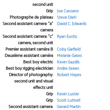
second unit
Grip
Joe Cassano
Photographe de plateau
Steve Dietl
Second assistant camera: "a"
David C. Edwards
camera
Second assistant camera: "c"
Ryan Eustis
camera, second unit
Premier assistant caméra B
Coby Garfield
Deuxième assistant caméra
Melanie Gates
Best boy electric
Kevin Gazdik
Best boy rigging electrician
Andre Green
Director of photography:
Robert Hayes
second unit and visual
effects unit
Grip
Kevin Luster
Grip
Scott Luttrell
Second assistant camera:
Gerard Martin