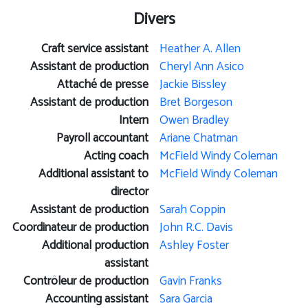
Divers
Craft service assistant
Heather A. Allen
Assistant de production
Cheryl Ann Asico
Attaché de presse
Jackie Bissley
Assistant de production
Bret Borgeson
Intern
Owen Bradley
Payroll accountant
Ariane Chatman
Acting coach
McField Windy Coleman
Additional assistant to
McField Windy Coleman
director
Assistant de production
Sarah Coppin
Coordinateur de production
John R.C. Davis
Additional production
Ashley Foster
assistant
Contrôleur de production
Gavin Franks
Accounting assistant
Sara Garcia