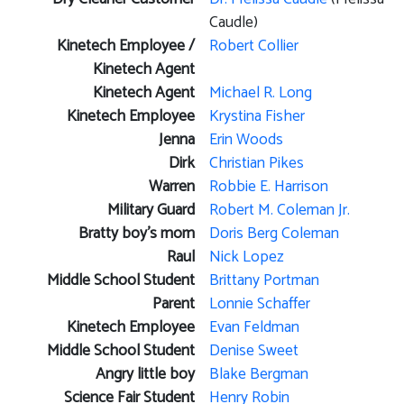
Caudle)
Kinetech Employee /
Robert Collier
Kinetech Agent
Kinetech Agent
Michael R. Long
Kinetech Employee
Krystina Fisher
Jenna
Erin Woods
Dirk
Christian Pikes
Warren
Robbie E. Harrison
Military Guard
Robert M. Coleman Jr.
Bratty boy's mom
Doris Berg Coleman
Raul
Nick Lopez
Middle School Student
Brittany Portman
Parent
Lonnie Schaffer
Kinetech Employee
Evan Feldman
Middle School Student
Denise Sweet
Angry little boy
Blake Bergman
Science Fair Student
Henry Robin