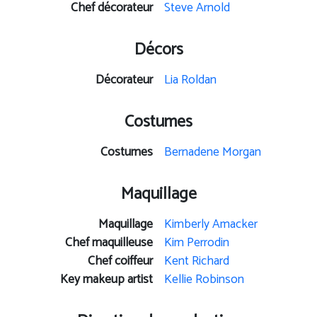
Chef décorateur
Steve Arnold
Décors
Décorateur
Lia Roldan
Costumes
Costumes
Bernadene Morgan
Maquillage
Maquillage
Kimberly Amacker
Chef maquilleuse
Kim Perrodin
Chef coiffeur
Kent Richard
Key makeup artist
Kellie Robinson