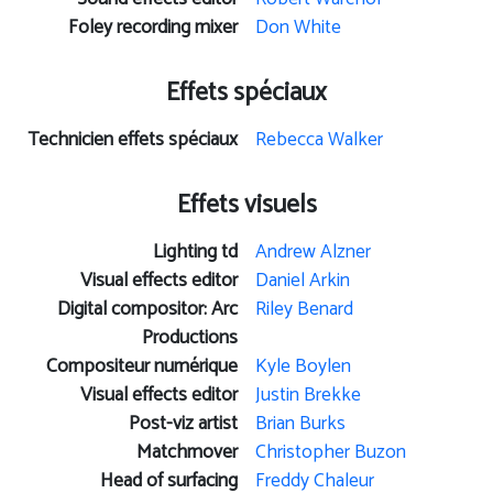
Foley recording mixer
Don White
Effets spéciaux
Technicien effets spéciaux
Rebecca Walker
Effets visuels
Lighting td
Andrew Alzner
Visual effects editor
Daniel Arkin
Digital compositor: Arc
Riley Benard
Productions
Compositeur numérique
Kyle Boylen
Visual effects editor
Justin Brekke
Post-viz artist
Brian Burks
Matchmover
Christopher Buzon
Head of surfacing
Freddy Chaleur