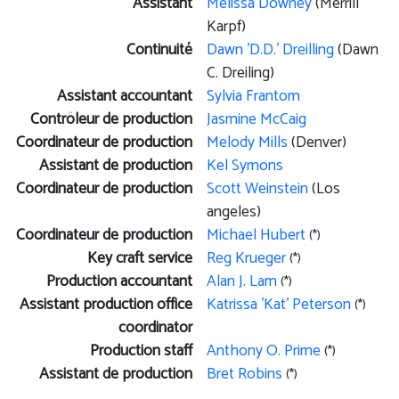
Assistant
Melissa Downey
(Merrill
Karpf)
Continuité
Dawn 'D.D.' Dreilling
(Dawn
C. Dreiling)
Assistant accountant
Sylvia Frantom
Contrôleur de production
Jasmine McCaig
Coordinateur de production
Melody Mills
(Denver)
Assistant de production
Kel Symons
Coordinateur de production
Scott Weinstein
(Los
angeles)
Coordinateur de production
Michael Hubert
(*)
Key craft service
Reg Krueger
(*)
Production accountant
Alan J. Lam
(*)
Assistant production office
Katrissa 'Kat' Peterson
(*)
coordinator
Production staff
Anthony O. Prime
(*)
Assistant de production
Bret Robins
(*)