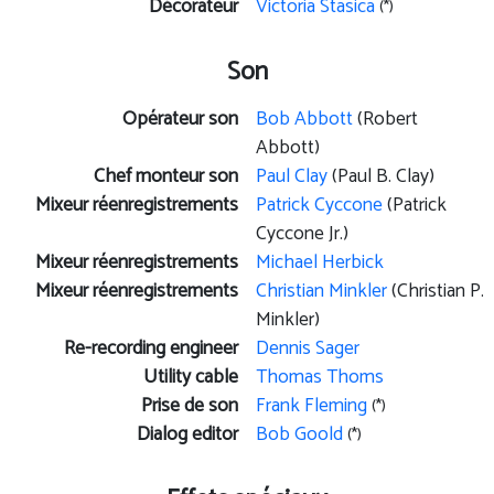
Décorateur
Victoria Stasica
(*)
Son
Opérateur son
Bob Abbott
(Robert
Abbott)
Chef monteur son
Paul Clay
(Paul B. Clay)
Mixeur réenregistrements
Patrick Cyccone
(Patrick
Cyccone Jr.)
Mixeur réenregistrements
Michael Herbick
Mixeur réenregistrements
Christian Minkler
(Christian P.
Minkler)
Re-recording engineer
Dennis Sager
Utility cable
Thomas Thoms
Prise de son
Frank Fleming
(*)
Dialog editor
Bob Goold
(*)