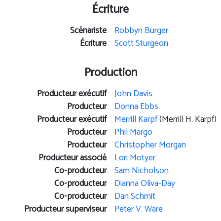
Écriture
Scénariste
Robbyn Burger
Écriture
Scott Sturgeon
Production
Producteur exécutif
John Davis
Producteur
Donna Ebbs
Producteur exécutif
Merrill Karpf
(Merrill H. Karpf)
Producteur
Phil Margo
Producteur
Christopher Morgan
Producteur associé
Lori Motyer
Co-producteur
Sam Nicholson
Co-producteur
Dianna Oliva-Day
Co-producteur
Dan Schmit
Producteur superviseur
Peter V. Ware