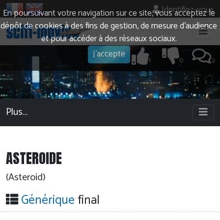
Identifiez-vous
En poursuivant votre navigation sur ce site, vous acceptez le
dépôt de cookies à des fins de gestion, de mesure d’audience
et pour accéder à des réseaux sociaux.
J'accepte
1
0
2
Plus…
ASTEROIDE
(Asteroid)
Générique
final