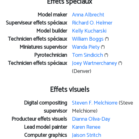
Effets spéciaux
Model maker
Anna Albrecht
Superviseur effets spéciaux
Richard O. Helmer
Model builder
Kelly Kucharski
Technicien effets spéciaux
William Boggs
(*)
Miniatures supervisor
Wanda Piety
(*)
Pyrotechnician
Tom Sindicich
(*)
Technicien effets spéciaux
Joey Wartnerchaney
(*)
(Denver)
Effets visuels
Digital compositing
Steven F. Melchiorre
(Steve
supervisor
Melchiorre)
Producteur effets visuels
Dianna Oliva-Day
Lead model painter
Karen Renee
Computer graphics
Jaison Stritch