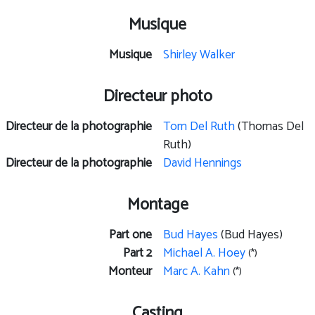
Musique
Musique
Shirley Walker
Directeur photo
Directeur de la photographie
Tom Del Ruth
(Thomas Del
Ruth)
Directeur de la photographie
David Hennings
Montage
Part one
Bud Hayes
(Bud Hayes)
Part 2
Michael A. Hoey
(*)
Monteur
Marc A. Kahn
(*)
Casting