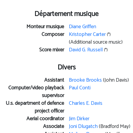
Département musique
Monteur musique
Diane Griffen
Composer
Kristopher Carter
(*)
(Additional source music)
Score mixer
David G. Russell
(*)
Divers
Assistant
Brooke Brooks
(John Davis)
Computer/video playback
Paul Conti
supervisor
U.s. department of defence
Charles E. Davis
project officer
Aerial coordinator
Jim Dirker
Associate
Joni Dlugatch
(Bradford May)