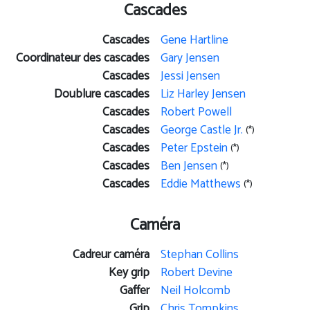
Cascades
Cascades
Gene Hartline
Coordinateur des cascades
Gary Jensen
Cascades
Jessi Jensen
Doublure cascades
Liz Harley Jensen
Cascades
Robert Powell
Cascades
George Castle Jr.
(*)
Cascades
Peter Epstein
(*)
Cascades
Ben Jensen
(*)
Cascades
Eddie Matthews
(*)
Caméra
Cadreur caméra
Stephan Collins
Key grip
Robert Devine
Gaffer
Neil Holcomb
Grip
Chris Tompkins