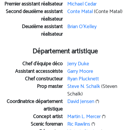
Premier assistant réalisateur
Michael Cedar
Second deuxième assistant
Conte Matal
(Conte Matal)
réalisateur
Deuxième assistant
Brian O'Kelley
réalisateur
Département artistique
Chef d’équipe déco
Jerry Duke
Assistant accessoiriste
Garry Moore
Chef constructeur
Ryan Plucknett
Prop master
Steve N. Schalk
(Steven
Schalk)
Coordinatrice département
David Jensen
(*)
artistique
Concept artist
Martin L. Mercer
(*)
Scenic foreman
Ric Rawlins
(*)