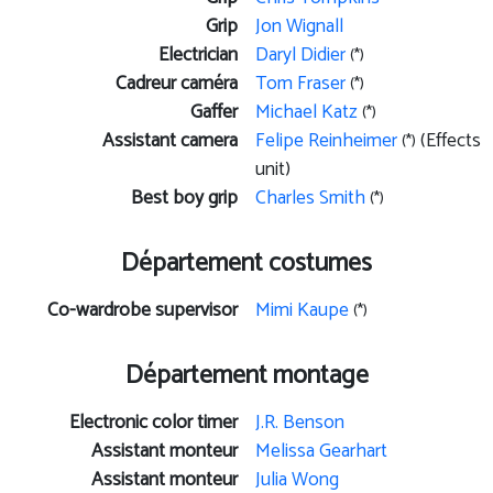
Grip
Jon Wignall
Electrician
Daryl Didier
(*)
Cadreur caméra
Tom Fraser
(*)
Gaffer
Michael Katz
(*)
Assistant camera
Felipe Reinheimer
(Effects
(*)
unit)
Best boy grip
Charles Smith
(*)
Département costumes
Co-wardrobe supervisor
Mimi Kaupe
(*)
Département montage
Electronic color timer
J.R. Benson
Assistant monteur
Melissa Gearhart
Assistant monteur
Julia Wong