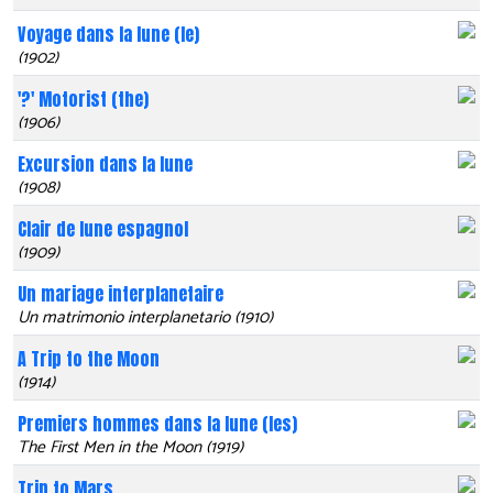
Voyage dans la lune (le)
(1902)
'?' Motorist (the)
(1906)
Excursion dans la lune
(1908)
Clair de lune espagnol
(1909)
Un mariage interplanetaire
Un matrimonio interplanetario (1910)
A Trip to the Moon
(1914)
Premiers hommes dans la lune (les)
The First Men in the Moon (1919)
Trip to Mars