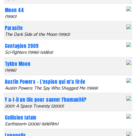
Moon 44
(1990)
Parasite
The Dark Side of the Moon (1990)
Contagion 2009
Sci-fighters (1996) (vidéo)
Tykho Moon
(1996)
Austin Powers - L'espion qui m'a tirée
Austin Powers: The Spy Who Shagged Me (1999)
Y a-t-il un flic pour sauver l'humanité?
2001: A Space Travesty (2000)
Collision fatale
Earthstorm (2006) (téléfilm)
Lunopolis