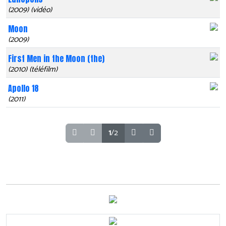
(2009) (vidéo)
Moon
(2009)
First Men in the Moon (the)
(2010) (téléfilm)
Apollo 18
(2011)
1
/2