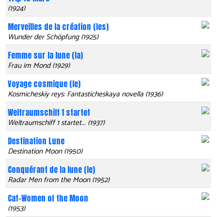
(1924)
Merveilles de la création (les)
Wunder der Schöpfung (1925)
Femme sur la lune (la)
Frau im Mond (1929)
Voyage cosmique (le)
Kosmicheskiy reys: Fantasticheskaya novella (1936)
Weltraumschiff 1 startet
Weltraumschiff 1 startet... (1937)
Destination Lune
Destination Moon (1950)
Conquérant de la lune (le)
Radar Men from the Moon (1952)
Cat-Women of the Moon
(1953)