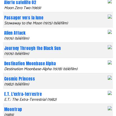
Alerte satellite 02
Moon Zero Two (1969)
Passager vers la lune
Stowaway to the Moon (1975) (téléfilm)
Alien Attack
(1976) (téléfilm)
Journey Through the Black Sun
(1976) (téléfilm)
Destination Moonbase Alpha
Destination Moonbase-Alpha (1978) (téléfilm)
Cosmic Princess
(1982) (téléfilm)
E.T. L'extra-terrestre
E.T.: The Extra-Terrestrial (1982)
Moontrap
(1989)