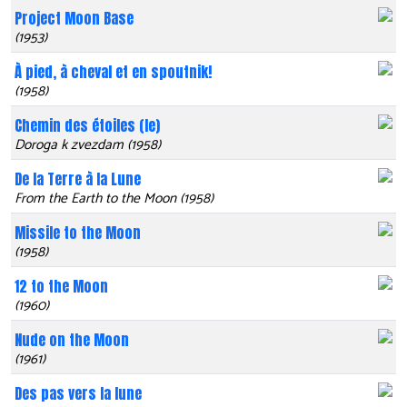
Project Moon Base
(1953)
À pied, à cheval et en spoutnik!
(1958)
Chemin des étoiles (le)
Doroga k zvezdam (1958)
De la Terre à la Lune
From the Earth to the Moon (1958)
Missile to the Moon
(1958)
12 to the Moon
(1960)
Nude on the Moon
(1961)
Des pas vers la lune