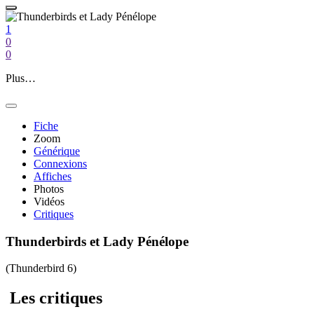
1
0
0
Plus…
Fiche
Zoom
Générique
Connexions
Affiches
Photos
Vidéos
Critiques
Thunderbirds et Lady Pénélope
(Thunderbird 6)
Les
critiques