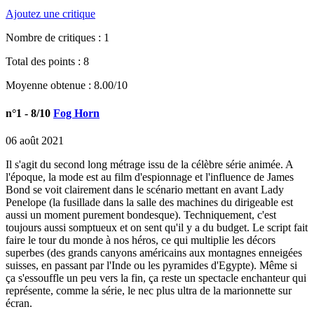
Ajoutez une critique
Nombre de critiques :
1
Total des points : 8
Moyenne obtenue :
8.00
/
10
n°1
- 8/10
Fog Horn
06 août 2021
Il s'agit du second long métrage issu de la célèbre série animée. A
l'époque, la mode est au film d'espionnage et l'influence de James
Bond se voit clairement dans le scénario mettant en avant Lady
Penelope (la fusillade dans la salle des machines du dirigeable est
aussi un moment purement bondesque). Techniquement, c'est
toujours aussi somptueux et on sent qu'il y a du budget. Le script fait
faire le tour du monde à nos héros, ce qui multiplie les décors
superbes (des grands canyons américains aux montagnes enneigées
suisses, en passant par l'Inde ou les pyramides d'Egypte). Même si
ça s'essouffle un peu vers la fin, ça reste un spectacle enchanteur qui
représente, comme la série, le nec plus ultra de la marionnette sur
écran.