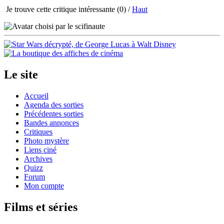
Je trouve cette critique intéressante
(0) /
Haut
Le site
Accueil
Agenda des sorties
Précédentes sorties
Bandes annonces
Critiques
Photo mystère
Liens ciné
Archives
Quizz
Forum
Mon compte
Films et séries