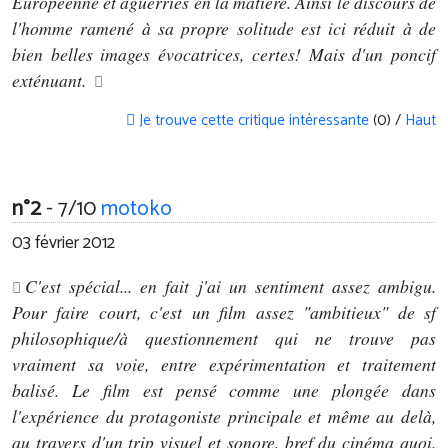
Européenne et aguerries en la matière. Ainsi le discours de
l'homme ramené à sa propre solitude est ici réduit à de
bien belles images évocatrices, certes! Mais d'un poncif
exténuant.
Je trouve cette critique intéressante
(0) /
Haut
n°2
- 7/10
motoko
03 février 2012
C'est spécial... en fait j'ai un sentiment assez ambigu.
Pour faire court, c'est un film assez "ambitieux" de sf
philosophique/à questionnement qui ne trouve pas
vraiment sa voie, entre expérimentation et traitement
balisé. Le film est pensé comme une plongée dans
l'expérience du protagoniste principale et même au delà,
au travers d'un trip visuel et sonore, bref du cinéma quoi.