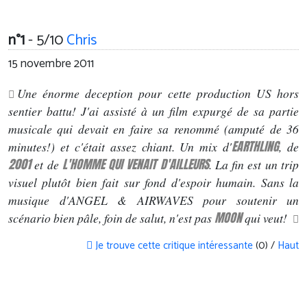
n°1
- 5/10
Chris
15 novembre 2011
Une énorme deception pour cette production US hors
sentier battu! J'ai assisté à un film expurgé de sa partie
musicale qui devait en faire sa renommé (amputé de 36
EARTHLING
minutes!) et c'était assez chiant. Un mix d'
, de
2001
L'HOMME QUI VENAIT D'AILLEURS
et de
. La fin est un trip
visuel plutôt bien fait sur fond d'espoir humain. Sans la
musique d'ANGEL & AIRWAVES pour soutenir un
MOON
scénario bien pâle, foin de salut, n'est pas
qui veut!
Je trouve cette critique intéressante
(0) /
Haut