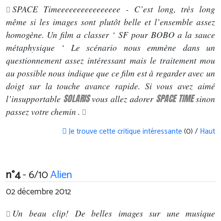
SPACE Timeeeeeeeeeeeeeeee - C’est long, très long
même si les images sont plutôt belle et l’ensemble assez
homogène. Un film a classer ‘ SF pour BOBO a la sauce
métaphysique ‘ Le scénario nous emmène dans un
questionnement assez intéressant mais le traitement mou
au possible nous indique que ce film est à regarder avec un
doigt sur la touche avance rapide. Si vous avez aimé
SOLARIS
SPACE TIME
l’insupportable
vous allez adorer
sinon
passez votre chemin .
Je trouve cette critique intéressante
(0) /
Haut
n°4
- 6/10
Alien
02 décembre 2012
Un beau clip! De belles images sur une musique