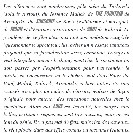
Les références sont nombreuses, pèle mêle du Tarkovski
THE FOUNTAIN
(solaris surtout), du Terrence Malick, de
de
SUNSHINE
Aronofsky, du
de Boyle (esthétisme et musique),
MOON
2001
de
et d'énormes inspirations de
de Kubrick. Le
problème de ce film n'est pas tant son ambition exagérée
(questionner le spectateur, lui révéler un message lumineux
profond) que sa formalisation assez commune. Lorsqu'on
veut interpeler, amener le changement chez le spectateur on
doit passer par l'expérimentation pour transcender le
média, en l'occurrence ici le cinéma. Noé dans Enter the
Void, Malick, Kubrick, Aronofsky et bien autres s'y sont
essayés avec plus ou moins de réussite, réaliser de façon
originale pour amener des sensations nouvelles chez le
LOVE
spectateur. Alors oui
est travaillé, les images sont
belles, certaines séquences sont très réussies, mais on est
loin du génie. Il y a pas mal d'effets, mais rien de nouveaux,
le réal pioche dans des effets connus ou reconnus (ralentis,