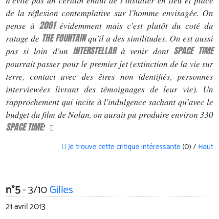
n'évite pas un certain ennui de s'installer en lieu et place
de la réflexion contemplative sur l'homme envisagée. On
2001
pense à
évidemment mais c'est plutôt du coté du
THE FOUNTAIN
ratage de
qu'il a des similitudes. On est aussi
INTERSTELLAR
SPACE TIME
pas si loin d'un
à venir dont
pourrait passer pour le premier jet (extinction de la vie sur
terre, contact avec des êtres non identifiés, personnes
interviewées livrant des témoignages de leur vie). Un
rapprochement qui incite à l'indulgence sachant qu'avec le
budget du film de Nolan, on aurait pu produire environ 330
SPACE TIME
!
Je trouve cette critique intéressante
(0) /
Haut
n°5
- 3/10
Gilles
21 avril 2013