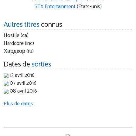
STX Entertainment
(Etats-unis)
Autres titres
connus
Hostile (ca)
Hardcore (inc)
Хардкор (ru)
Dates de
sorties
13 avril 2016
07 avril 2016
08 avril 2016
Plus de dates…