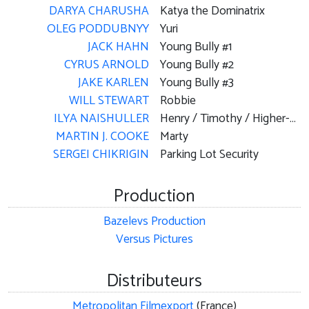
DARYA CHARUSHA
Katya the Dominatrix
OLEG PODDUBNYY
Yuri
JACK HAHN
Young Bully #1
CYRUS ARNOLD
Young Bully #2
JAKE KARLEN
Young Bully #3
WILL STEWART
Robbie
ILYA NAISHULLER
Henry / Timothy / Higher-Self Merc
MARTIN J. COOKE
Marty
SERGEI CHIKRIGIN
Parking Lot Security
Production
Bazelevs Production
Versus Pictures
Distributeurs
Metropolitan Filmexport
(France)