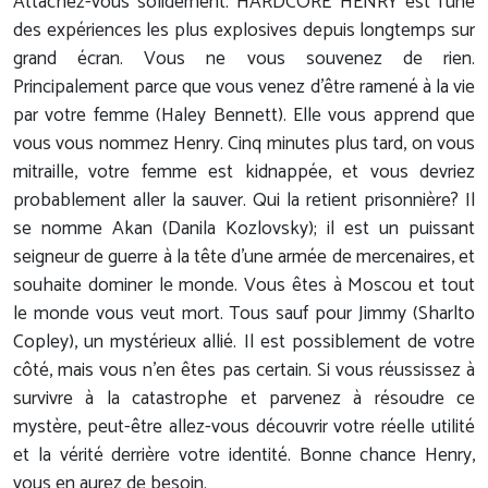
Attachez-vous solidement. HARDCORE HENRY est l’une
des expériences les plus explosives depuis longtemps sur
grand écran. Vous ne vous souvenez de rien.
Principalement parce que vous venez d’être ramené à la vie
par votre femme (Haley Bennett). Elle vous apprend que
vous vous nommez Henry. Cinq minutes plus tard, on vous
mitraille, votre femme est kidnappée, et vous devriez
probablement aller la sauver. Qui la retient prisonnière? Il
se nomme Akan (Danila Kozlovsky); il est un puissant
seigneur de guerre à la tête d’une armée de mercenaires, et
souhaite dominer le monde. Vous êtes à Moscou et tout
le monde vous veut mort. Tous sauf pour Jimmy (Sharlto
Copley), un mystérieux allié. Il est possiblement de votre
côté, mais vous n’en êtes pas certain. Si vous réussissez à
survivre à la catastrophe et parvenez à résoudre ce
mystère, peut-être allez-vous découvrir votre réelle utilité
et la vérité derrière votre identité. Bonne chance Henry,
vous en aurez de besoin.