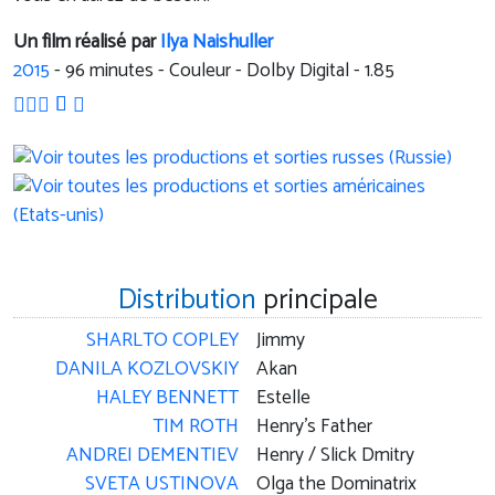
Un film réalisé par
Ilya Naishuller
2015
-
96
minutes - Couleur - Dolby Digital - 1.85
Distribution
principale
SHARLTO COPLEY
Jimmy
DANILA KOZLOVSKIY
Akan
HALEY BENNETT
Estelle
TIM ROTH
Henry's Father
ANDREI DEMENTIEV
Henry / Slick Dmitry
SVETA USTINOVA
Olga the Dominatrix