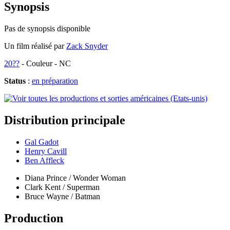
Synopsis
Pas de synopsis disponible
Un film réalisé par
Zack Snyder
20??
- Couleur - NC
Status
:
en préparation
Distribution
principale
Gal Gadot
Henry Cavill
Ben Affleck
Diana Prince / Wonder Woman
Clark Kent / Superman
Bruce Wayne / Batman
Production