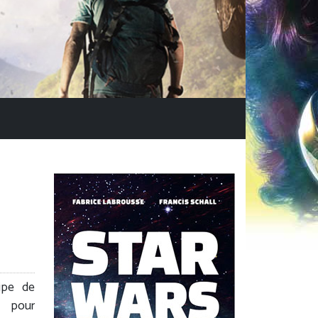
ipe de
n pour