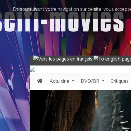
En poursuivant votre navigation sur ce site, vous accept
Actu
ciné
DVD/BR
Critiques