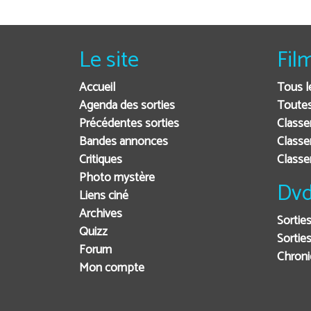
Le site
Fil
Accueil
Tous l
Agenda des sorties
Toutes
Précédentes sorties
Classe
Bandes annonces
Classe
Critiques
Class
Photo mystère
Dvd
Liens ciné
Archives
Sortie
Quizz
Sorties
Forum
Chron
Mon compte