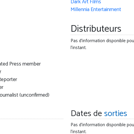
Dark Art Films
Millennia Entertainment
Distributeurs
Pas d'information disponible pou
l'instant.
ated Press member
r
eporter
er
ournalist (unconfirmed)
Dates de
sorties
Pas d'information disponible pou
l'instant.