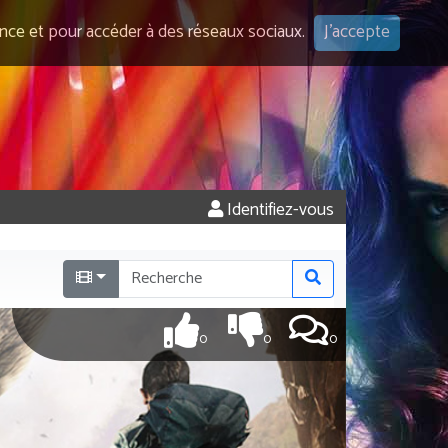
ence et pour accéder à des réseaux sociaux.
J'accepte
Identifiez-vous
0
0
0