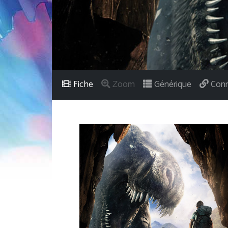
Fiche
Zoom
Générique
Conn