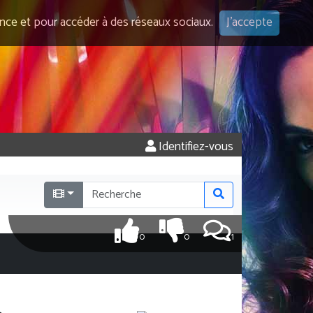
ence et pour accéder à des réseaux sociaux.
J'accepte
Identifiez-vous
0
0
1