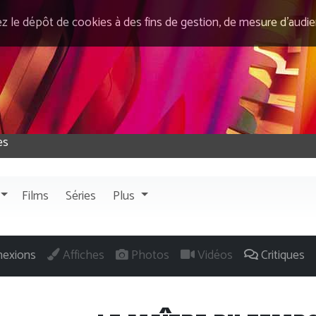
ez le dépôt de cookies à des fins de gestion, de mesure d’audi
Films
Séries
Plus
exions
Affiches
Photos
Vidéos
Critiques