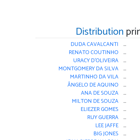
Distribution
pri
DUDA CAVALCANTI
...
RENATO COUTINHO
...
URACY D'OLIVEIRA
...
MONTGOMERY DA SILVA
...
MARTINHO DA VILA
...
ÂNGELO DE AQUINO
...
ANA DE SOUZA
...
MILTON DE SOUZA
...
ELIEZER GOMES
...
RUY GUERRA
...
LEE JAFFE
...
BIG JONES
...