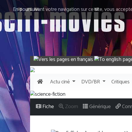
En poursuivant votre navigation sur ce site, vous accept
Actu
ciné
DVD/BR
Critiques
Fiche
Zoom
Générique
Conn