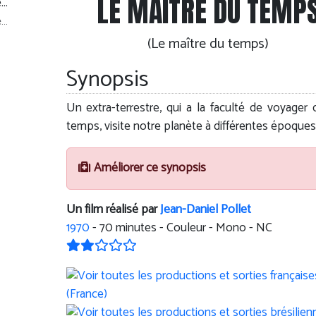
LE MAÎTRE DU TEMP
e…
(Le maître du temps)
Synopsis
Un extra-terrestre, qui a la faculté de voyager 
temps, visite notre planète à différentes époques.
Améliorer ce synopsis
Un film réalisé par
Jean-Daniel Pollet
1970
-
70
minutes - Couleur - Mono - NC