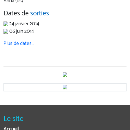
Anna (us)
Dates de
sorties
24 janvier 2014
06 juin 2014
Plus de dates…
Le site
Accueil