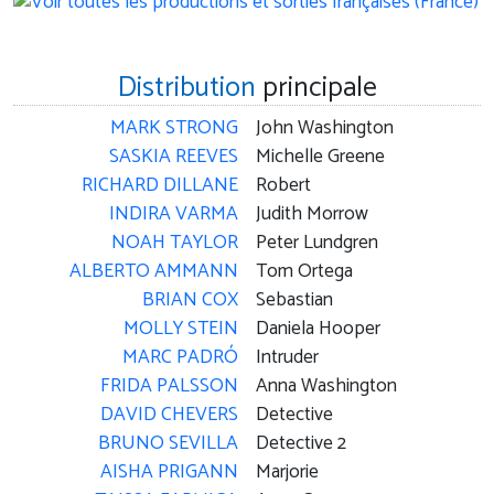
Distribution
principale
MARK STRONG
John Washington
SASKIA REEVES
Michelle Greene
RICHARD DILLANE
Robert
INDIRA VARMA
Judith Morrow
NOAH TAYLOR
Peter Lundgren
ALBERTO AMMANN
Tom Ortega
BRIAN COX
Sebastian
MOLLY STEIN
Daniela Hooper
MARC PADRÓ
Intruder
FRIDA PALSSON
Anna Washington
DAVID CHEVERS
Detective
BRUNO SEVILLA
Detective 2
AISHA PRIGANN
Marjorie