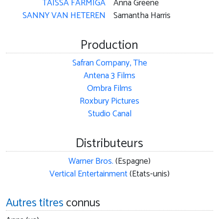
TAISSA FARMIGA
Anna Greene
SANNY VAN HETEREN
Samantha Harris
Production
Safran Company, The
Antena 3 Films
Ombra Films
Roxbury Pictures
Studio Canal
Distributeurs
Warner Bros.
(Espagne)
Vertical Entertainment
(Etats-unis)
Autres titres
connus