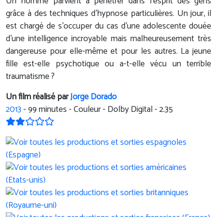
Un homme parvient à pénétrer dans l’esprit des gens
grâce à des techniques d’hypnose particulières. Un jour, il
est chargé de s’occuper du cas d’une adolescente douée
d’une intelligence incroyable mais malheureusement très
dangereuse pour elle-même et pour les autres. La jeune
fille est-elle psychotique ou a-t-elle vécu un terrible
traumatisme ?
Un film réalisé par
Jorge Dorado
2013
-
99
minutes - Couleur - Dolby Digital - 2.35