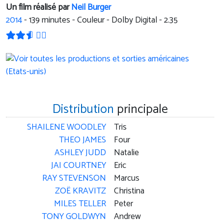
Un film réalisé par
Neil Burger
2014
-
139
minutes - Couleur - Dolby Digital - 2.35
Distribution
principale
SHAILENE WOODLEY
Tris
THEO JAMES
Four
ASHLEY JUDD
Natalie
JAI COURTNEY
Eric
RAY STEVENSON
Marcus
ZOË KRAVITZ
Christina
MILES TELLER
Peter
TONY GOLDWYN
Andrew