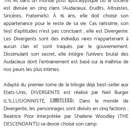
Tris vit dans un monde post apocalyptique où la société
est divisée en cinq clans (Audacieux, Erudits, Altruistes,
Sincères, Fraternels). À 16 ans, elle doit choisir son
appartenance pour le reste de sa vie. Cas rarissime, son
test d’aptitudes n’est pas concluant ; elle est Divergente.
Les Divergents sont des individus rares n’appartenant à
aucun clan et sont traqués par le gouvernement.
Dissimulant son secret, elle intègre l’univers brutal des
Audacieux dont l’entrainement est basé sur la maîtrise de
nos peurs les plus intimes.
Adapté du premier tome de la trilogie déjà best-seller aux
Etats-Unis, DIVERGENTE est réalisé par Neil Burger
LIMITLESS
(L’ILLUSIONNISTE,
). Dans le monde de
Divergente, les personnages sont divisés en cinq factions ;
Beatrice Prior interprétée par Shailene Woodley (THE
DESCENDANTS) va devoir choisir son camp.