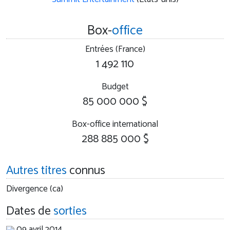
Box-
office
Entrées (France)
1 492 110
Budget
85 000 000 $
Box-office international
288 885 000 $
Autres titres
connus
Divergence (ca)
Dates de
sorties
09 avril 2014