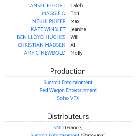
ANSEL ELGORT
Caleb
MAGGIE Q
Tori
MEKHI PHIFER
Max
KATE WINSLET
Jeanine
BEN LLOYD-HUGHES
Will
CHRISTIAN MADSEN
Al
AMY C. NEWBOLD
Molly
Production
Summit Entertainment
Red Wagon Entertainment
Soho VFX
Distributeurs
SND
(France)
Summit Entertainment
(Etats-unis)