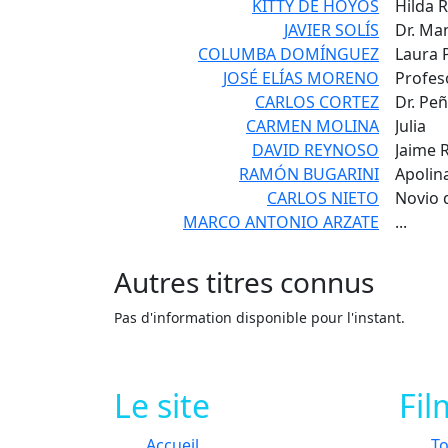
KITTY DE HOYOS
Hilda 
JAVIER SOLÍS
Dr. Ma
COLUMBA DOMÍNGUEZ
Laura 
JOSÉ ELÍAS MORENO
Profes
CARLOS CORTEZ
Dr. Pe
CARMEN MOLINA
Julia
DAVID REYNOSO
Jaime 
RAMÓN BUGARINI
Apolin
CARLOS NIETO
Novio d
MARCO ANTONIO ARZATE
...
Autres titres
connus
Pas d'information disponible pour l'instant.
Le site
Fil
Accueil
To