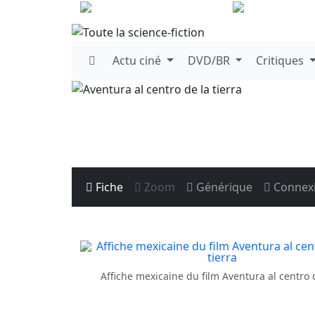
Actu
ciné
DVD/BR
Critiques
Fiche
Zoom
Générique
Connex
Affiche mexicaine du film Aventura al centro d