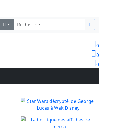
Identifiez-vous
0
0
0