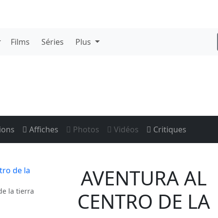
Films
Séries
Plus
ions
Affiches
Photos
Vidéos
Critiques
AVENTURA AL
e la tierra
CENTRO DE LA