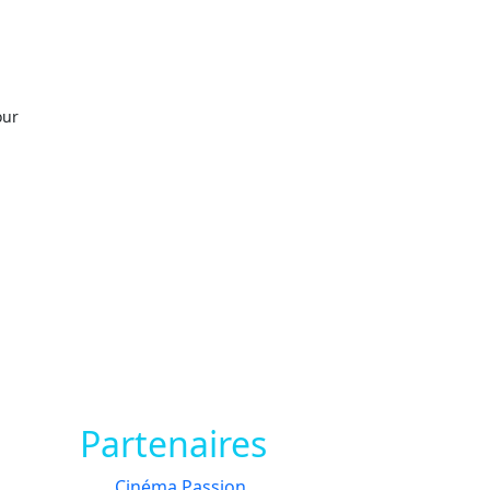
our
Partenaires
Cinéma Passion