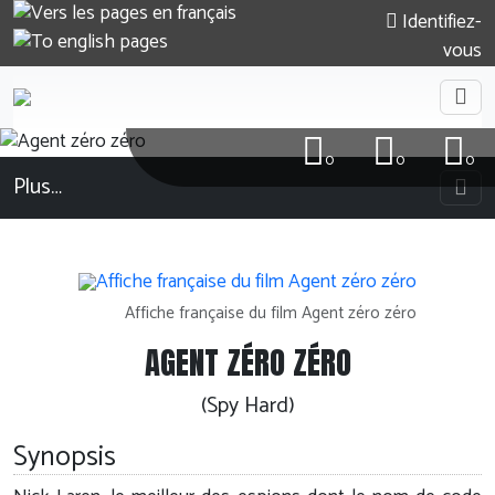
Identifiez-
vous
0
0
0
Plus…
Affiche française du film Agent zéro zéro
AGENT ZÉRO ZÉRO
(Spy Hard)
Synopsis