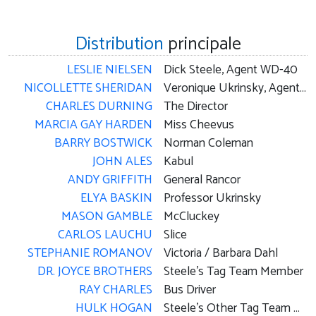
Distribution
principale
LESLIE NIELSEN
Dick Steele, Agent WD-40
NICOLLETTE SHERIDAN
Veronique Ukrinsky, Agent 3.14
CHARLES DURNING
The Director
MARCIA GAY HARDEN
Miss Cheevus
BARRY BOSTWICK
Norman Coleman
JOHN ALES
Kabul
ANDY GRIFFITH
General Rancor
ELYA BASKIN
Professor Ukrinsky
MASON GAMBLE
McCluckey
CARLOS LAUCHU
Slice
STEPHANIE ROMANOV
Victoria / Barbara Dahl
DR. JOYCE BROTHERS
Steele's Tag Team Member
RAY CHARLES
Bus Driver
HULK HOGAN
Steele's Other Tag Team Member