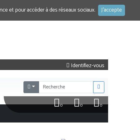
ence et pour accéder à des réseaux sociaux.
J'accepte
Identifiez-vous
0
0
0