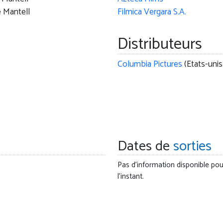
 Mantell
Filmica Vergara S.A.
Distributeurs
Columbia Pictures
(Etats-unis
Dates de
sorties
Pas d'information disponible pou
l'instant.