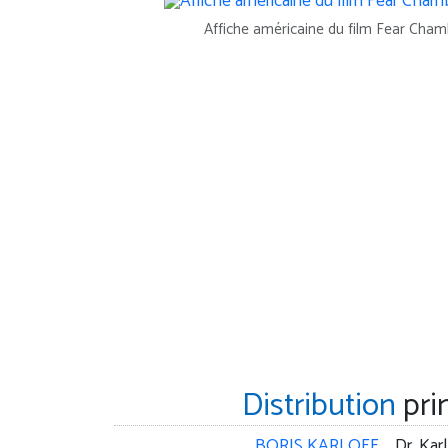
Affiche américaine du film Fear Cham
Distribution
pri
BORIS KARLOFF
Dr. Kar