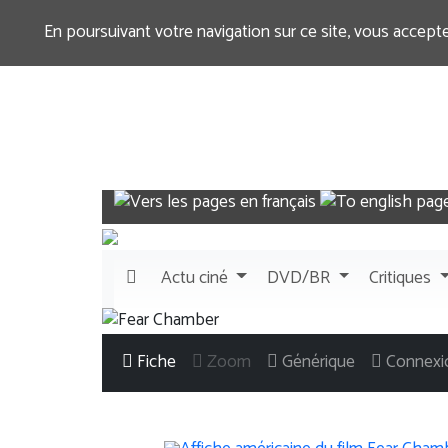
En poursuivant votre navigation sur ce site, vous accept
Actu
ciné
DVD/BR
Critiques
Fiche
Zoom
Générique
Connexi