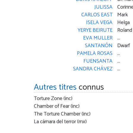
JULISSA
Corinne
CARLOS EAST
Mark
ISELA VEGA
Helga
YERYE BEIRUTE
Roland
EVA MULLER
...
SANTANÓN
Dwarf
PAMELA ROSAS
...
FUENSANTA
...
SANDRA CHÁVEZ
...
Autres titres
connus
Torture Zone (inc)
Chamber of Fear (inc)
The Torture Chamber (inc)
La cámara del terror (mx)