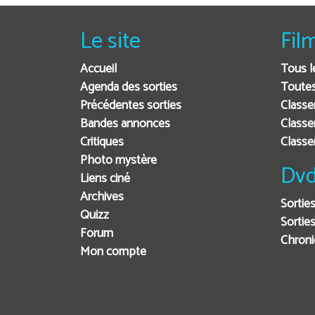
Le site
Fil
Accueil
Tous l
Agenda des sorties
Toutes
Précédentes sorties
Classe
Bandes annonces
Classe
Critiques
Class
Photo mystère
Dvd
Liens ciné
Archives
Sortie
Quizz
Sorties
Forum
Chron
Mon compte