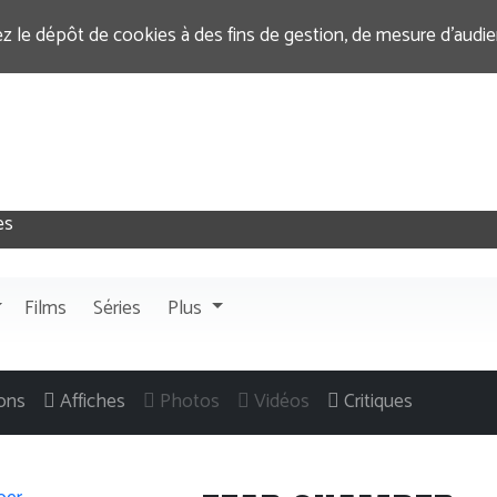
ez le dépôt de cookies à des fins de gestion, de mesure d’audi
Films
Séries
Plus
ons
Affiches
Photos
Vidéos
Critiques