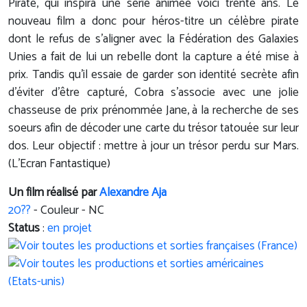
Pirate, qui inspira une série animée voici trente ans. Le
nouveau film a donc pour héros-titre un célèbre pirate
dont le refus de s'aligner avec la Fédération des Galaxies
Unies a fait de lui un rebelle dont la capture a été mise à
prix. Tandis qu'il essaie de garder son identité secrète afin
d'éviter d'être capturé, Cobra s'associe avec une jolie
chasseuse de prix prénommée Jane, à la recherche de ses
soeurs afin de décoder une carte du trésor tatouée sur leur
dos. Leur objectif : mettre à jour un trésor perdu sur Mars.
(L'Ecran Fantastique)
Un film réalisé par
Alexandre Aja
20??
- Couleur - NC
Status
:
en projet