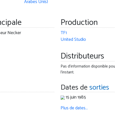
ncipale
Production
seur Necker
TF1
United Studio
Distributeurs
Pas d'information disponible pou
l'instant.
Dates de
sorties
15 juin 1985
Plus de dates…