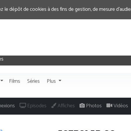
ez le dépôt de cookies à des fins de gestion, de mesure d’audi
Films
Séries
Plus
exions
Episodes
Affiches
Photos
Vidéos