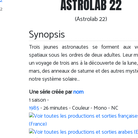
ASTROLAB 22
22
(Astrolab 22)
Synopsis
Trois jeunes astronautes se forment aux v
spatiaux sous les ordres de deux adultes. Leur mi
un voyage de trois ans à la découverte de la lune,
mars, des anneaux de saturne et des autres myst
notre système solaire…
Une série créée par
nom
1 saison -
1985
-
26
minutes - Couleur - Mono - NC