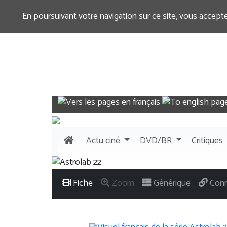
En poursuivant votre navigation sur ce site, vous accept
Actu
ciné
DVD/BR
Critiques
Fiche
Zoom
Générique
Conn