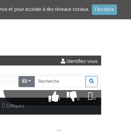
ence et pour accéder à des réseaux sociaux.
J'accepte
Identifiez-vous
0
1
0
Critiques