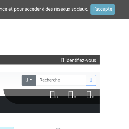
ence et pour accéder à des réseaux sociaux.
J'accepte
Identifiez-vous
0
0
0