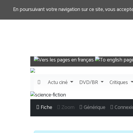
En poursuivant votre navigation sur ce site, vous accept
Actu
ciné
DVD/BR
Critiques
Fiche
Zoom
Générique
Connexi