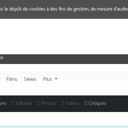
ez le dépôt de cookies à des fins de gestion, de mesure d’audi
Films
Séries
Plus
ons
Affiches
Photos
Vidéos
Critiques