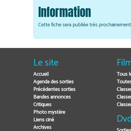
Information
Cette fiche sera publiée très prochainement,
Le site
Fil
Accueil
Tous l
Agenda des sorties
Toutes
Précédentes sorties
Classe
Bandes annonces
Classe
Critiques
Class
Photo mystère
Dvd
Liens ciné
Archives
Sortie