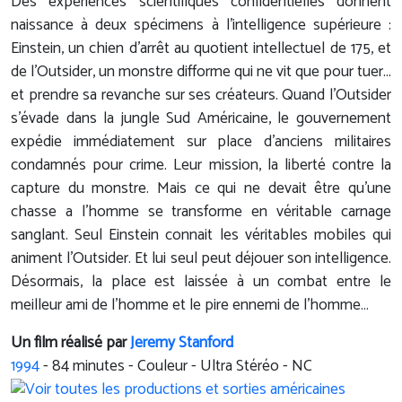
Des expériences scientifiques confidentielles donnent
naissance à deux spécimens à l'intelligence supérieure :
Einstein, un chien d'arrêt au quotient intellectuel de 175, et
de l'Outsider, un monstre difforme qui ne vit que pour tuer...
et prendre sa revanche sur ses créateurs. Quand l'Outsider
s'évade dans la jungle Sud Américaine, le gouvernement
expédie immédiatement sur place d'anciens militaires
condamnés pour crime. Leur mission, la liberté contre la
capture du monstre. Mais ce qui ne devait être qu'une
chasse a l'homme se transforme en véritable carnage
sanglant. Seul Einstein connait les véritables mobiles qui
animent l'Outsider. Et lui seul peut déjouer son intelligence.
Désormais, la place est laissée à un combat entre le
meilleur ami de l'homme et le pire ennemi de l'homme…
Un film réalisé par
Jeremy Stanford
1994
-
84
minutes - Couleur - Ultra Stéréo - NC