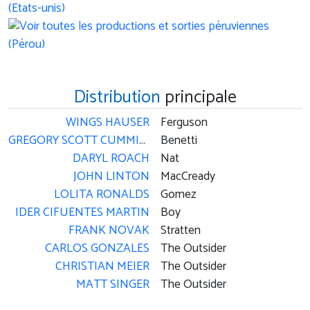
Distribution
principale
WINGS HAUSER
Ferguson
GREGORY SCOTT CUMMINS
Benetti
DARYL ROACH
Nat
JOHN LINTON
MacCready
LOLITA RONALDS
Gomez
IDER CIFUENTES MARTIN
Boy
FRANK NOVAK
Stratten
CARLOS GONZALES
The Outsider
CHRISTIAN MEIER
The Outsider
MATT SINGER
The Outsider