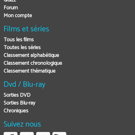
Quizz
Forum
Mon compte
Films et séries
Tous les films
Toutes les séries
Classement alphabétique
Classement chronologique
Classement thématique
Dvd / Blu-ray
Sorties DVD
Sorties Blu-ray
Chroniques
Suivez nous