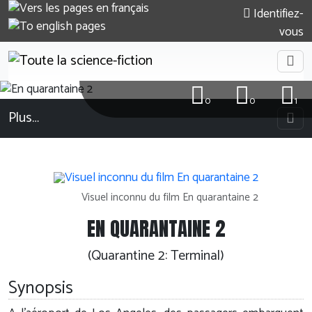
Identifiez-
vous
0
0
1
Plus…
Visuel inconnu du film En quarantaine 2
EN QUARANTAINE 2
(Quarantine 2: Terminal)
Synopsis