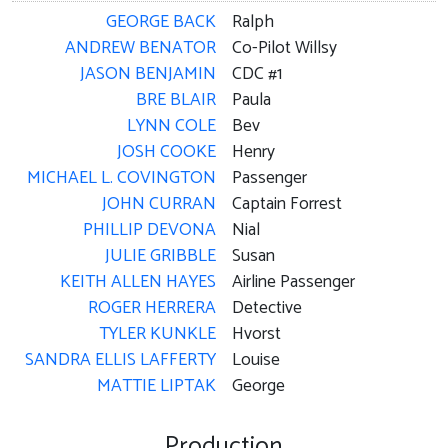
GEORGE BACK
Ralph
ANDREW BENATOR
Co-Pilot Willsy
JASON BENJAMIN
CDC #1
BRE BLAIR
Paula
LYNN COLE
Bev
JOSH COOKE
Henry
MICHAEL L. COVINGTON
Passenger
JOHN CURRAN
Captain Forrest
PHILLIP DEVONA
Nial
JULIE GRIBBLE
Susan
KEITH ALLEN HAYES
Airline Passenger
ROGER HERRERA
Detective
TYLER KUNKLE
Hvorst
SANDRA ELLIS LAFFERTY
Louise
MATTIE LIPTAK
George
Production