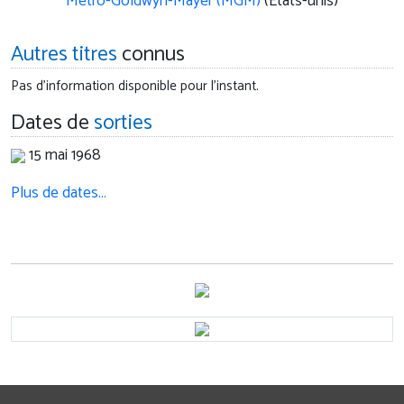
Metro-Goldwyn-Mayer (MGM)
(Etats-unis)
Autres titres
connus
Pas d'information disponible pour l'instant.
Dates de
sorties
15 mai 1968
Plus de dates…