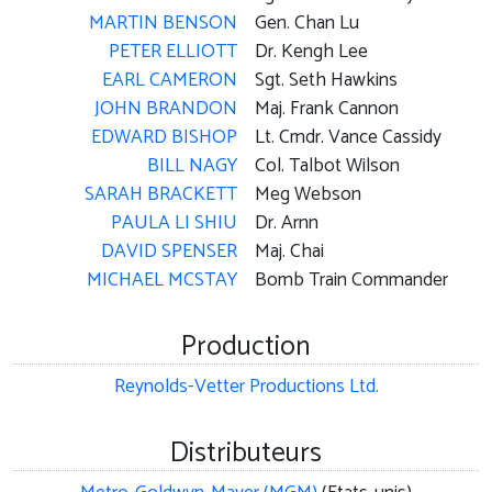
MARTIN BENSON
Gen. Chan Lu
PETER ELLIOTT
Dr. Kengh Lee
EARL CAMERON
Sgt. Seth Hawkins
JOHN BRANDON
Maj. Frank Cannon
EDWARD BISHOP
Lt. Cmdr. Vance Cassidy
BILL NAGY
Col. Talbot Wilson
SARAH BRACKETT
Meg Webson
PAULA LI SHIU
Dr. Arnn
DAVID SPENSER
Maj. Chai
MICHAEL MCSTAY
Bomb Train Commander
Production
Reynolds-Vetter Productions Ltd.
Distributeurs