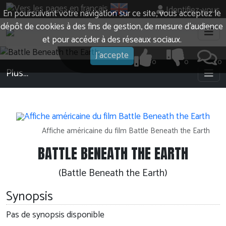
Identifiez-vous
En poursuivant votre navigation sur ce site, vous acceptez le
dépôt de cookies à des fins de gestion, de mesure d’audience
et pour accéder à des réseaux sociaux.
J'accepte
0
0
0
Plus…
Affiche américaine du film Battle Beneath the Earth
BATTLE BENEATH THE EARTH
(Battle Beneath the Earth)
Synopsis
Pas de synopsis disponible