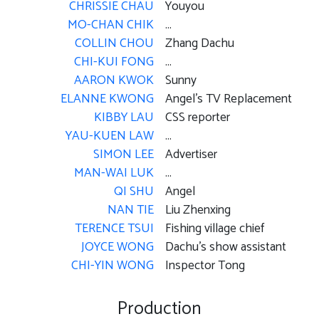
CHRISSIE CHAU
Youyou
MO-CHAN CHIK
...
COLLIN CHOU
Zhang Dachu
CHI-KUI FONG
...
AARON KWOK
Sunny
ELANNE KWONG
Angel's TV Replacement
KIBBY LAU
CSS reporter
YAU-KUEN LAW
...
SIMON LEE
Advertiser
MAN-WAI LUK
...
QI SHU
Angel
NAN TIE
Liu Zhenxing
TERENCE TSUI
Fishing village chief
JOYCE WONG
Dachu's show assistant
CHI-YIN WONG
Inspector Tong
Production