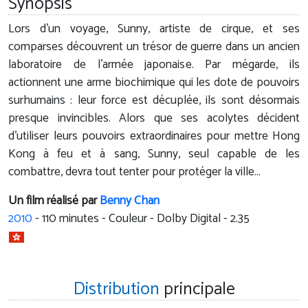
Synopsis
Lors d'un voyage, Sunny, artiste de cirque, et ses
comparses découvrent un trésor de guerre dans un ancien
laboratoire de l'armée japonaise. Par mégarde, ils
actionnent une arme biochimique qui les dote de pouvoirs
surhumains : leur force est décuplée, ils sont désormais
presque invincibles. Alors que ses acolytes décident
d'utiliser leurs pouvoirs extraordinaires pour mettre Hong
Kong à feu et à sang, Sunny, seul capable de les
combattre, devra tout tenter pour protéger la ville...
Un film réalisé par
Benny Chan
2010
-
110
minutes - Couleur - Dolby Digital - 2.35
Distribution
principale