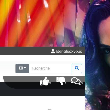
Identifiez-vous
0
1
0