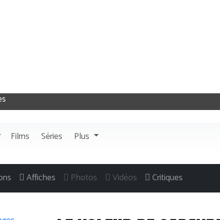
Films
Séries
Plus
ons
Affiches
Photos
Vidéos
Critiques