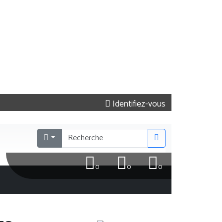
Identifiez-vous
0
0
0