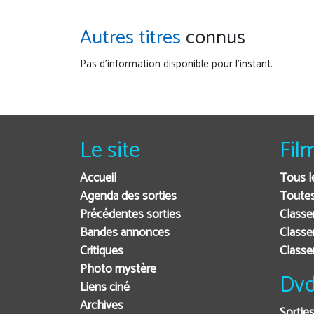
Autres titres
connus
Pas d'information disponible pour l'instant.
Le site
Fil
Accueil
Tous l
Agenda des sorties
Toutes
Précédentes sorties
Classe
Bandes annonces
Classe
Critiques
Class
Photo mystère
Dvd
Liens ciné
Archives
Sortie