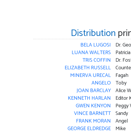
Distribution
pri
BELA LUGOSI
Dr. Ge
LUANA WALTERS
Patrici
TRIS COFFIN
Dr. Fos
ELIZABETH RUSSELL
Counte
MINERVA URECAL
Fagah
ANGELO
Toby
JOAN BARCLAY
Alice 
KENNETH HARLAN
Editor
GWEN KENYON
Peggy
VINCE BARNETT
Sandy
FRANK MORAN
Angel
GEORGE ELDREDGE
Mike