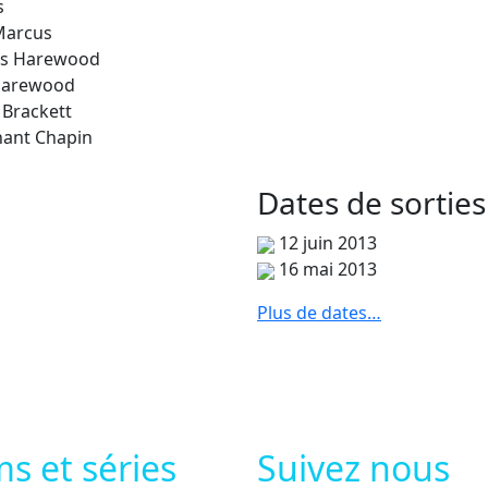
s
Marcus
s Harewood
Harewood
 Brackett
nant Chapin
Dates de
sorties
12 juin 2013
16 mai 2013
Plus de dates…
ms et séries
Suivez nous