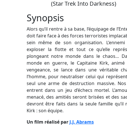
(Star Trek Into Darkness)
Synopsis
Alors qu’il rentre à sa base, l’équipage de l’Ent
doit faire face à des forces terroristes implaca
sein même de son organisation. L’ennemi 
exploser la flotte et tout ce qu’elle représ
plongeant notre monde dans le chaos… D
monde en guerre, le Capitaine Kirk, animé 
vengeance, se lance dans une véritable ch
l’homme, pour neutraliser celui qui représent
seul une arme de destruction massive. Nos
entrent dans un jeu d’échecs mortel. L’amou
menacé, des amitiés seront brisées et des sac
devront être faits dans la seule famille qu’il 
Kirk : son équipe.
Un film réalisé par
J.J. Abrams