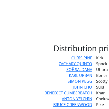
Distribution
pri
CHRIS PINE
Kirk
ZACHARY QUINTO
Spock
ZOË SALDANA
Uhura
KARL URBAN
Bones
SIMON PEGG
Scotty
JOHN CHO
Sulu
BENEDICT CUMBERBATCH
Khan
ANTON YELCHIN
Cheko
BRUCE GREENWOOD
Pike