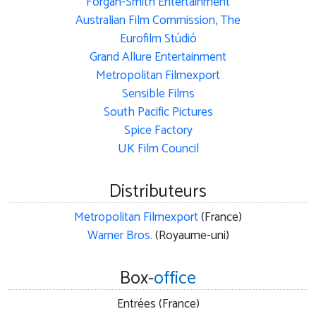
Forgan-Smith Entertainment
Australian Film Commission, The
Eurofilm Stúdió
Grand Allure Entertainment
Metropolitan Filmexport
Sensible Films
South Pacific Pictures
Spice Factory
UK Film Council
Distributeurs
Metropolitan Filmexport
(France)
Warner Bros.
(Royaume-uni)
Box-
office
Entrées (France)