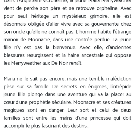
Dans l’Angleterre victorienne, la jeune Maria Merryweather
vient de perdre son père et se retrouve orpheline. Avec
pour seul héritage un mystérieux grimoire, elle est
désormais obligée d’aller vivre avec sa gouvernante chez
son oncle qu’elle ne connaît pas. L’homme habite l’étrange
manoir de Moonacre, dans une contrée perdue. La jeune
fille n’y est pas la bienvenue. Avec elle, d’anciennes
blessures resurgissent et la haine ancestrale qui oppose
les Merryweather aux De Noir renaît.
Maria ne le sait pas encore, mais une terrible malédiction
pèse sur sa famille. De secrets en énigmes, l’intrépide
jeune fille plonge dans une aventure qui va la placer au
cœur d’une prophétie séculaire. Moonacre et ses créatures
magiques sont en danger. Leur sort et celui de deux
familles sont entre les mains d’une princesse qui doit
accomplir le plus fascinant des destins…