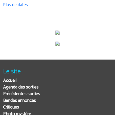
Plus de dates…
Le site
Accueil
Agenda des sorties
Précédentes sorties
Bandes annonces
Critiques
Photo mystère