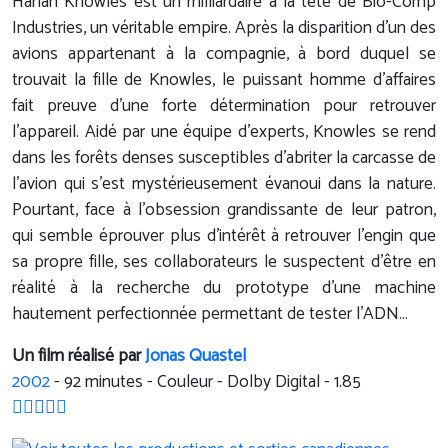
Harlan Knowles est un milliardaire à la tête de Bio-Comp
Industries, un véritable empire. Après la disparition d'un des
avions appartenant à la compagnie, à bord duquel se
trouvait la fille de Knowles, le puissant homme d'affaires
fait preuve d'une forte détermination pour retrouver
l'appareil. Aidé par une équipe d'experts, Knowles se rend
dans les forêts denses susceptibles d'abriter la carcasse de
l'avion qui s'est mystérieusement évanoui dans la nature.
Pourtant, face à l'obsession grandissante de leur patron,
qui semble éprouver plus d'intérêt à retrouver l'engin que
sa propre fille, ses collaborateurs le suspectent d'être en
réalité à la recherche du prototype d'une machine
hautement perfectionnée permettant de tester l'ADN...
Un film réalisé par
Jonas Quastel
2002
-
92
minutes - Couleur - Dolby Digital - 1.85