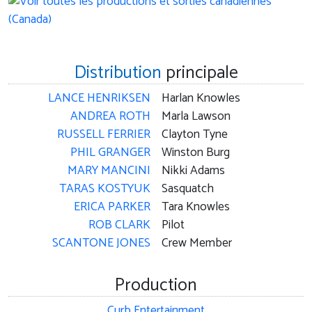
Distribution
principale
LANCE HENRIKSEN
Harlan Knowles
ANDREA ROTH
Marla Lawson
RUSSELL FERRIER
Clayton Tyne
PHIL GRANGER
Winston Burg
MARY MANCINI
Nikki Adams
TARAS KOSTYUK
Sasquatch
ERICA PARKER
Tara Knowles
ROB CLARK
Pilot
SCANTONE JONES
Crew Member
Production
Curb Entertainment