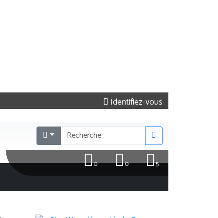
Identifiez-vous
0
0
5