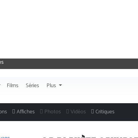
Films
Séries
Plus
ons
Affiches
Photos
Vidéos
Critiques