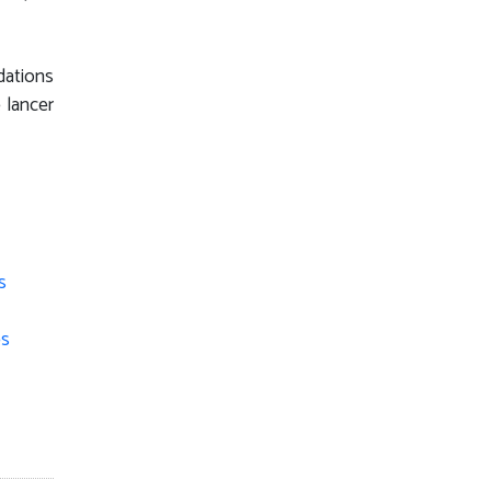
ations
 lancer