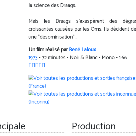
la science des Draags.
Mais les Draags s’exaspèrent des dégrad
croissantes causées par les Oms. Ils décident de
une "désominisation"...
Un film réalisé par
René Laloux
1973
-
72
minutes - Noir & Blanc - Mono - 1.66
ncipale
Production