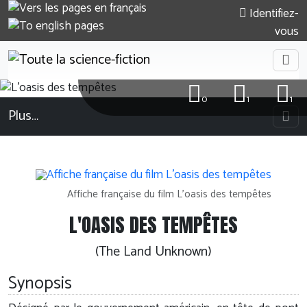
Identifiez-
vous
0
1
1
Plus…
Affiche française du film L'oasis des tempêtes
L'OASIS DES TEMPÊTES
(The Land Unknown)
Synopsis