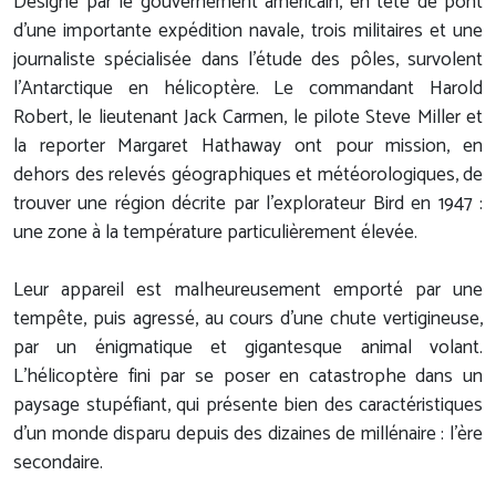
Désigné par le gouvernement américain, en tête de pont
d’une importante expédition navale, trois militaires et une
journaliste spécialisée dans l’étude des pôles, survolent
l’Antarctique en hélicoptère. Le commandant Harold
Robert, le lieutenant Jack Carmen, le pilote Steve Miller et
la reporter Margaret Hathaway ont pour mission, en
dehors des relevés géographiques et météorologiques, de
trouver une région décrite par l’explorateur Bird en 1947 :
une zone à la température particulièrement élevée.
Leur appareil est malheureusement emporté par une
tempête, puis agressé, au cours d’une chute vertigineuse,
par un énigmatique et gigantesque animal volant.
L’hélicoptère fini par se poser en catastrophe dans un
paysage stupéfiant, qui présente bien des caractéristiques
d’un monde disparu depuis des dizaines de millénaire : l’ère
secondaire.