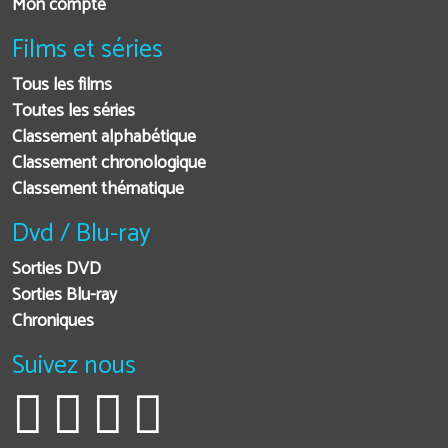
Mon compte
Films et séries
Tous les films
Toutes les séries
Classement alphabétique
Classement chronologique
Classement thématique
Dvd / Blu-ray
Sorties DVD
Sorties Blu-ray
Chroniques
Suivez nous