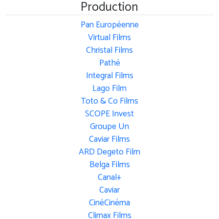
Production
Pan Européenne
Virtual Films
Christal Films
Pathé
Integral Films
Lago Film
Toto & Co Films
SCOPE Invest
Groupe Un
Caviar Films
ARD Degeto Film
Belga Films
Canal+
Caviar
CinéCinéma
Climax Films