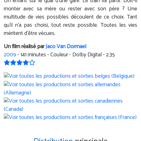
Un enfant sur le quai d'une gare. Le train va partir. Doit-il
monter avec sa mère ou rester avec son père ? Une
multitude de vies possibles découlent de ce choix. Tant
qu'il n'a pas choisi, tout reste possible. Toutes les vies
méritent d'être vécues.
Un film réalisé par
Jaco Van Dormael
2009
-
141
minutes - Couleur - Dolby Digital - 2.35