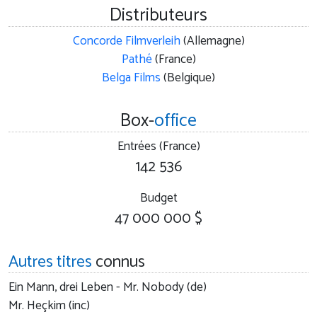
Distributeurs
Concorde Filmverleih
(Allemagne)
Pathé
(France)
Belga Films
(Belgique)
Box-
office
Entrées (France)
142 536
Budget
47 000 000 $
Autres titres
connus
Ein Mann, drei Leben - Mr. Nobody (de)
Mr. Heçkim (inc)