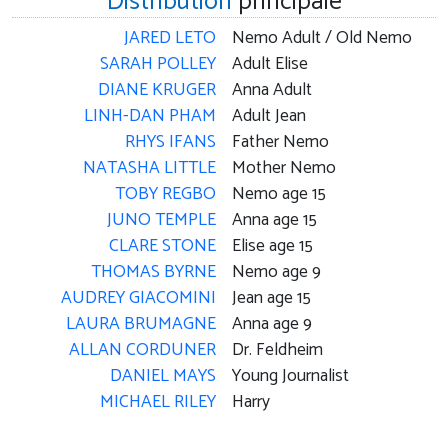
Distribution
principale
JARED LETO
Nemo Adult / Old Nemo
SARAH POLLEY
Adult Elise
DIANE KRUGER
Anna Adult
LINH-DAN PHAM
Adult Jean
RHYS IFANS
Father Nemo
NATASHA LITTLE
Mother Nemo
TOBY REGBO
Nemo age 15
JUNO TEMPLE
Anna age 15
CLARE STONE
Elise age 15
THOMAS BYRNE
Nemo age 9
AUDREY GIACOMINI
Jean age 15
LAURA BRUMAGNE
Anna age 9
ALLAN CORDUNER
Dr. Feldheim
DANIEL MAYS
Young Journalist
MICHAEL RILEY
Harry