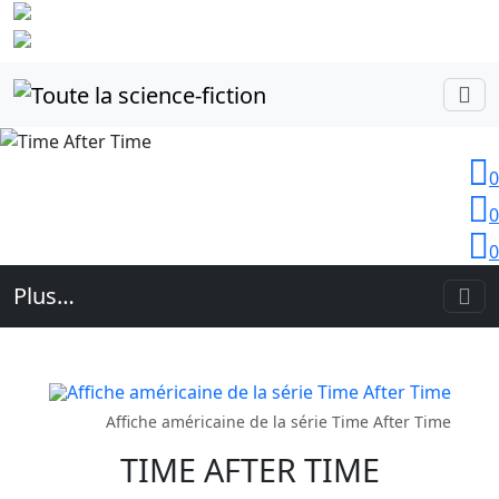
Identifiez-
vous
0
0
0
Plus…
Affiche américaine de la série Time After Time
TIME AFTER TIME