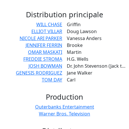
Distribution
principale
WILL CHASE
Griffin
ELLIOT VILLAR
Doug Lawson
NICOLE ARI PARKER
Vanessa Anders
JENNIFER FERRIN
Brooke
OMAR MASKATI
Martin
FREDDIE STROMA
H.G. Wells
JOSH BOWMAN
Dr. John Stevenson (Jack the Ripper)
GENESIS RODRIGUEZ
Jane Walker
TOM DAY
Carl
Production
Outerbanks Entertainment
Warner Bros. Television