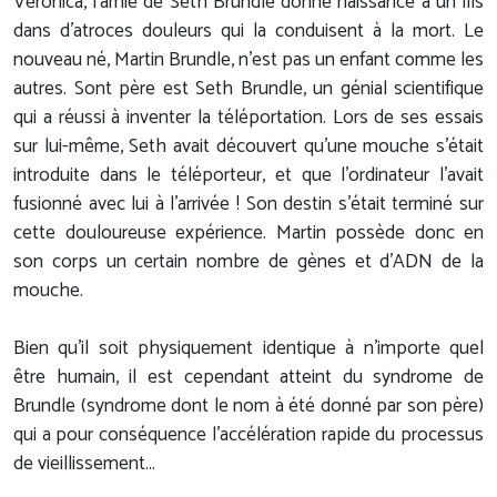
Véronica, l'amie de Seth Brundle donne naissance à un fils
dans d'atroces douleurs qui la conduisent à la mort. Le
nouveau né, Martin Brundle, n'est pas un enfant comme les
autres. Sont père est Seth Brundle, un génial scientifique
qui a réussi à inventer la téléportation. Lors de ses essais
sur lui-même, Seth avait découvert qu’une mouche s’était
introduite dans le téléporteur, et que l’ordinateur l’avait
fusionné avec lui à l’arrivée ! Son destin s'était terminé sur
cette douloureuse expérience. Martin possède donc en
son corps un certain nombre de gènes et d'ADN de la
mouche.
Bien qu'il soit physiquement identique à n'importe quel
être humain, il est cependant atteint du syndrome de
Brundle (syndrome dont le nom à été donné par son père)
qui a pour conséquence l'accélération rapide du processus
de vieillissement...