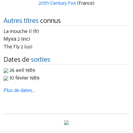
20th Century Fox
(France)
Autres titres
connus
La mouche II (fr)
Муха 2 (inc)
The Fly 2 (us)
Dates de
sorties
26 avril 1989
10 février 1989
Plus de dates…