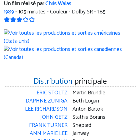
Un film réalisé par
Chris Walas
1989
-
105
minutes - Couleur - Dolby SR - 1.85
Distribution
principale
ERIC STOLTZ
Martin Brundle
DAPHNE ZUNIGA
Beth Logan
LEE RICHARDSON
Anton Bartok
JOHN GETZ
Stathis Borans
FRANK TURNER
Shepard
ANN MARIE LEE
Jainway