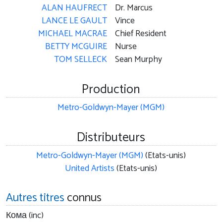
ALAN HAUFRECT
Dr. Marcus
LANCE LE GAULT
Vince
MICHAEL MACRAE
Chief Resident
BETTY MCGUIRE
Nurse
TOM SELLECK
Sean Murphy
Production
Metro-Goldwyn-Mayer (MGM)
Distributeurs
Metro-Goldwyn-Mayer (MGM)
(Etats-unis)
United Artists
(Etats-unis)
Autres titres
connus
Кома (inc)