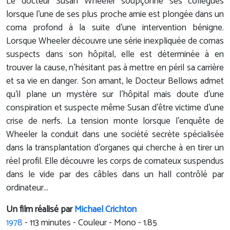
Le docteur Susan Wheeler soupçonne ses collègues
lorsque l'une de ses plus proche amie est plongée dans un
coma profond à la suite d'une intervention bénigne.
Lorsque Wheeler découvre une série inexpliquée de comas
suspects dans son hôpital, elle est déterminée à en
trouver la cause, n'hésitant pas à mettre en péril sa carrière
et sa vie en danger. Son amant, le Docteur Bellows admet
qu'il plane un mystère sur l'hôpital mais doute d'une
conspiration et suspecte même Susan d’être victime d’une
crise de nerfs. La tension monte lorsque l’enquête de
Wheeler la conduit dans une société secrète spécialisée
dans la transplantation d'organes qui cherche à en tirer un
réel profil. Elle découvre les corps de comateux suspendus
dans le vide par des câbles dans un hall contrôlé par
ordinateur...
Un film réalisé par
Michael Crichton
1978
-
113
minutes - Couleur - Mono - 1.85