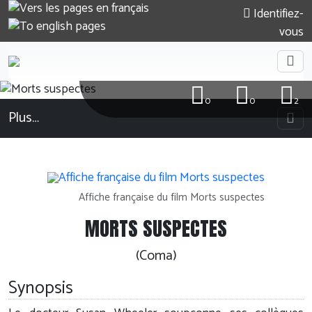
Identifiez-
vous
0
0
2
Plus…
Affiche française du film Morts suspectes
MORTS SUSPECTES
(Coma)
Synopsis