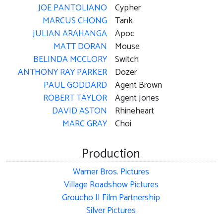
JOE PANTOLIANO
Cypher
MARCUS CHONG
Tank
JULIAN ARAHANGA
Apoc
MATT DORAN
Mouse
BELINDA MCCLORY
Switch
ANTHONY RAY PARKER
Dozer
PAUL GODDARD
Agent Brown
ROBERT TAYLOR
Agent Jones
DAVID ASTON
Rhineheart
MARC GRAY
Choi
Production
Warner Bros. Pictures
Village Roadshow Pictures
Groucho II Film Partnership
Silver Pictures