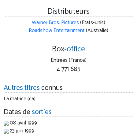
Distributeurs
Warner Bros. Pictures
(Etats-unis)
Roadshow Entertainment
(Australie)
Box-
office
Entrées (France)
4 771 685
Autres titres
connus
La matrice (ca)
Dates de
sorties
08 avril 1999
23 juin 1999