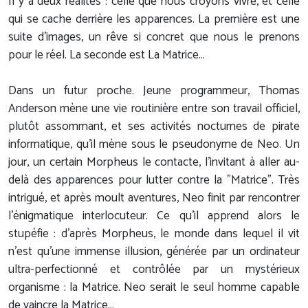
Il y a deux réalités : celle que nous croyons vivre, et celle
qui se cache derrière les apparences. La première est une
suite d'images, un rêve si concret que nous le prenons
pour le réel. La seconde est La Matrice...
Dans un futur proche. Jeune programmeur, Thomas
Anderson mène une vie routinière entre son travail officiel,
plutôt assommant, et ses activités nocturnes de pirate
informatique, qu'il mène sous le pseudonyme de Neo. Un
jour, un certain Morpheus le contacte, l'invitant à aller au-
delà des apparences pour lutter contre la "Matrice". Très
intrigué, et après moult aventures, Neo finit par rencontrer
l'énigmatique interlocuteur. Ce qu'il apprend alors le
stupéfie : d'après Morpheus, le monde dans lequel il vit
n'est qu'une immense illusion, générée par un ordinateur
ultra-perfectionné et contrôlée par un mystérieux
organisme : la Matrice. Neo serait le seul homme capable
de vaincre la Matrice...