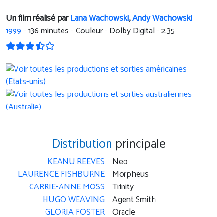
Un film réalisé par
Lana Wachowski
,
Andy Wachowski
1999
-
136
minutes - Couleur - Dolby Digital - 2.35
Distribution
principale
KEANU REEVES
Neo
LAURENCE FISHBURNE
Morpheus
CARRIE-ANNE MOSS
Trinity
HUGO WEAVING
Agent Smith
GLORIA FOSTER
Oracle