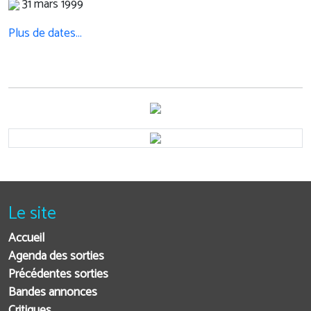
31 mars 1999
Plus de dates…
Le site
Accueil
Agenda des sorties
Précédentes sorties
Bandes annonces
Critiques