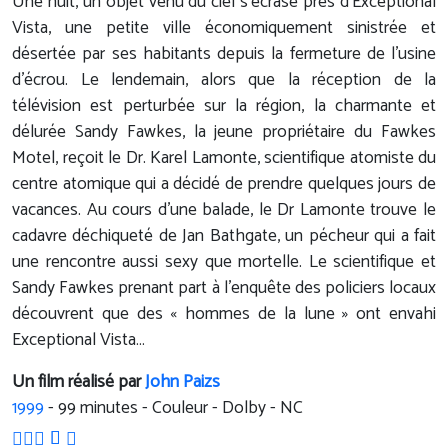
Une nuit, un objet venu du ciel s’écrase prés d’Exceptional
Vista, une petite ville économiquement sinistrée et
désertée par ses habitants depuis la fermeture de l’usine
d’écrou. Le lendemain, alors que la réception de la
télévision est perturbée sur la région, la charmante et
délurée Sandy Fawkes, la jeune propriétaire du Fawkes
Motel, reçoit le Dr. Karel Lamonte, scientifique atomiste du
centre atomique qui a décidé de prendre quelques jours de
vacances. Au cours d’une balade, le Dr Lamonte trouve le
cadavre déchiqueté de Jan Bathgate, un pécheur qui a fait
une rencontre aussi sexy que mortelle. Le scientifique et
Sandy Fawkes prenant part à l’enquête des policiers locaux
découvrent que des « hommes de la lune » ont envahi
Exceptional Vista…
Un film réalisé par
John Paizs
1999
-
99
minutes - Couleur - Dolby - NC