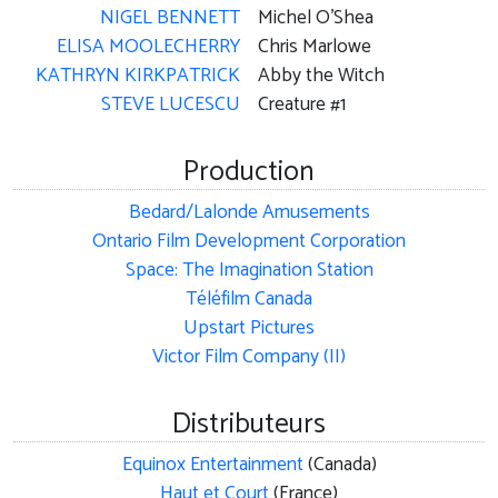
NIGEL BENNETT
Michel O'Shea
ELISA MOOLECHERRY
Chris Marlowe
KATHRYN KIRKPATRICK
Abby the Witch
STEVE LUCESCU
Creature #1
Production
Bedard/Lalonde Amusements
Ontario Film Development Corporation
Space: The Imagination Station
Téléfilm Canada
Upstart Pictures
Victor Film Company (II)
Distributeurs
Equinox Entertainment
(Canada)
Haut et Court
(France)