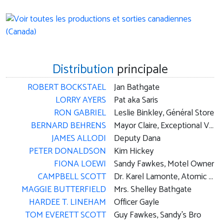
Distribution
principale
ROBERT BOCKSTAEL
Jan Bathgate
LORRY AYERS
Pat aka Saris
RON GABRIEL
Leslie Binkley, Général Store
BERNARD BEHRENS
Mayor Claire, Exceptional Vista
JAMES ALLODI
Deputy Dana
PETER DONALDSON
Kim Hickey
FIONA LOEWI
Sandy Fawkes, Motel Owner
CAMPBELL SCOTT
Dr. Karel Lamonte, Atomic Scientist
MAGGIE BUTTERFIELD
Mrs. Shelley Bathgate
HARDEE T. LINEHAM
Officer Gayle
TOM EVERETT SCOTT
Guy Fawkes, Sandy's Bro