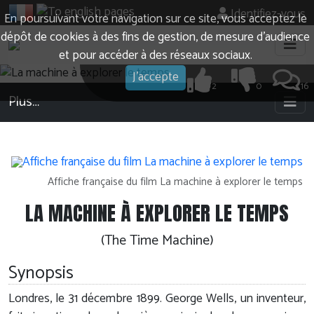
Identifiez-vous
En poursuivant votre navigation sur ce site, vous acceptez le
dépôt de cookies à des fins de gestion, de mesure d’audience
et pour accéder à des réseaux sociaux.
J'accepte
2
0
16
Plus…
Affiche française du film La machine à explorer le temps
LA MACHINE À EXPLORER LE TEMPS
(The Time Machine)
Synopsis
Londres, le 31 décembre 1899. George Wells, un inventeur,