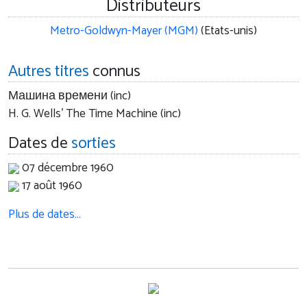
Distributeurs
Metro-Goldwyn-Mayer (MGM)
(Etats-unis)
Autres titres
connus
Машина времени (inc)
H. G. Wells' The Time Machine (inc)
Dates de
sorties
07 décembre 1960
17 août 1960
Plus de dates…