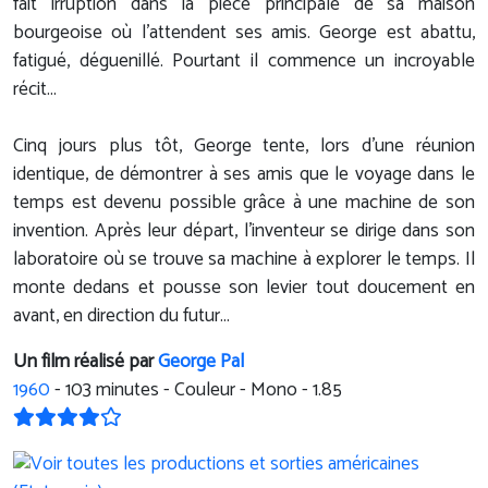
fait irruption dans la pièce principale de sa maison
bourgeoise où l'attendent ses amis. George est abattu,
fatigué, déguenillé. Pourtant il commence un incroyable
récit...
Cinq jours plus tôt, George tente, lors d'une réunion
identique, de démontrer à ses amis que le voyage dans le
temps est devenu possible grâce à une machine de son
invention. Après leur départ, l'inventeur se dirige dans son
laboratoire où se trouve sa machine à explorer le temps. Il
monte dedans et pousse son levier tout doucement en
avant, en direction du futur...
Un film réalisé par
George Pal
1960
-
103
minutes - Couleur - Mono - 1.85