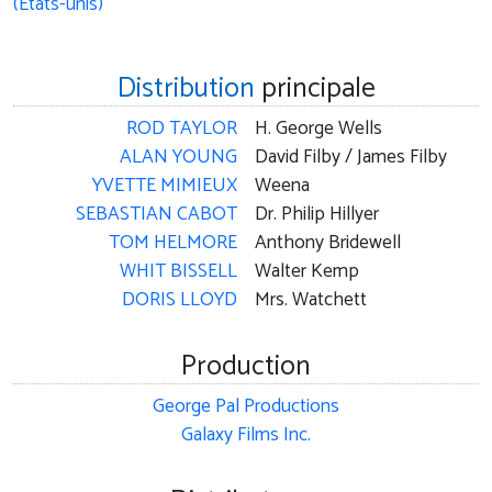
Distribution
principale
ROD TAYLOR
H. George Wells
ALAN YOUNG
David Filby / James Filby
YVETTE MIMIEUX
Weena
SEBASTIAN CABOT
Dr. Philip Hillyer
TOM HELMORE
Anthony Bridewell
WHIT BISSELL
Walter Kemp
DORIS LLOYD
Mrs. Watchett
Production
George Pal Productions
Galaxy Films Inc.