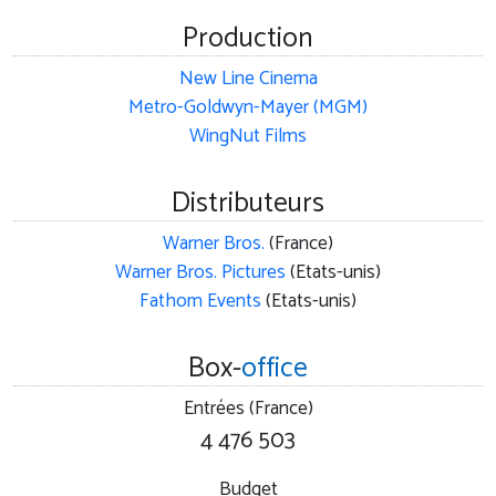
Production
New Line Cinema
Metro-Goldwyn-Mayer (MGM)
WingNut Films
Distributeurs
Warner Bros.
(France)
Warner Bros. Pictures
(Etats-unis)
Fathom Events
(Etats-unis)
Box-
office
Entrées (France)
4 476 503
Budget