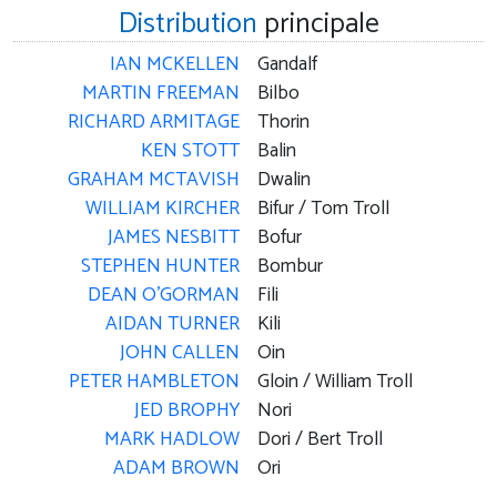
Distribution
principale
IAN MCKELLEN
Gandalf
MARTIN FREEMAN
Bilbo
RICHARD ARMITAGE
Thorin
KEN STOTT
Balin
GRAHAM MCTAVISH
Dwalin
WILLIAM KIRCHER
Bifur / Tom Troll
JAMES NESBITT
Bofur
STEPHEN HUNTER
Bombur
DEAN O'GORMAN
Fili
AIDAN TURNER
Kili
JOHN CALLEN
Oin
PETER HAMBLETON
Gloin / William Troll
JED BROPHY
Nori
MARK HADLOW
Dori / Bert Troll
ADAM BROWN
Ori