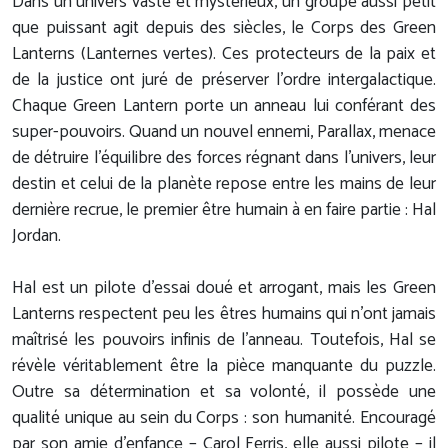
Dans un univers vaste et mystérieux, un groupe aussi petit
que puissant agit depuis des siècles, le Corps des Green
Lanterns (Lanternes vertes). Ces protecteurs de la paix et
de la justice ont juré de préserver l’ordre intergalactique.
Chaque Green Lantern porte un anneau lui conférant des
super-pouvoirs. Quand un nouvel ennemi, Parallax, menace
de détruire l’équilibre des forces régnant dans l’univers, leur
destin et celui de la planète repose entre les mains de leur
dernière recrue, le premier être humain à en faire partie : Hal
Jordan.
Hal est un pilote d’essai doué et arrogant, mais les Green
Lanterns respectent peu les êtres humains qui n’ont jamais
maîtrisé les pouvoirs infinis de l’anneau. Toutefois, Hal se
révèle véritablement être la pièce manquante du puzzle.
Outre sa détermination et sa volonté, il possède une
qualité unique au sein du Corps : son humanité. Encouragé
par son amie d’enfance – Carol Ferris, elle aussi pilote – il