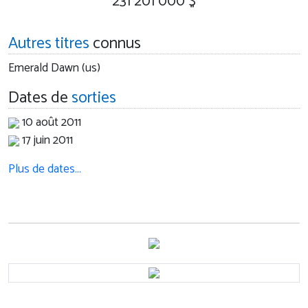
231 201 000 $
Autres titres
connus
Emerald Dawn (us)
Dates de
sorties
10 août 2011
17 juin 2011
Plus de dates…