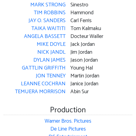
MARK STRONG
Sinestro
TIM ROBBINS
Hammond
JAY O. SANDERS
Carl Ferris
TAIKA WAITITI
Tom Kalmaku
ANGELA BASSETT
Docteur Waller
MIKE DOYLE
Jack Jordan
NICK JANDL
Jim Jordan
DYLAN JAMES
Jason Jordan
GATTLIN GRIFFITH
Young Hal
JON TENNEY
Martin Jordan
LEANNE COCHRAN
Janice Jordan
TEMUERA MORRISON
Abin Sur
Production
Warner Bros. Pictures
De Line Pictures