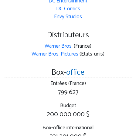
DC Entertainment
DC Comics
Envy Studios
Distributeurs
Warner Bros.
(France)
Warner Bros. Pictures
(Etats-unis)
Box-
office
Entrées (France)
799 627
Budget
200 000 000 $
Box-office international