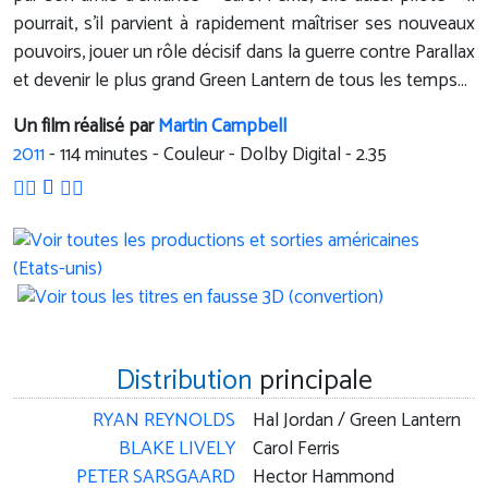
pourrait, s’il parvient à rapidement maîtriser ses nouveaux
pouvoirs, jouer un rôle décisif dans la guerre contre Parallax
et devenir le plus grand Green Lantern de tous les temps...
Un film réalisé par
Martin Campbell
2011
-
114
minutes - Couleur - Dolby Digital - 2.35
Distribution
principale
RYAN REYNOLDS
Hal Jordan / Green Lantern
BLAKE LIVELY
Carol Ferris
PETER SARSGAARD
Hector Hammond